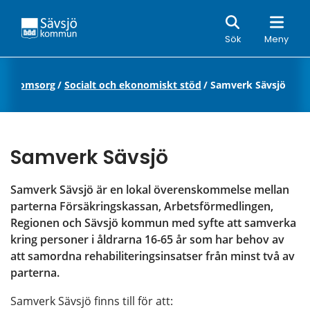
Sök
Sök
Meny
 och omsorg
/
Socialt och ekonomiskt stöd
/
Samverk Sävsjö
Samverk Sävsjö
Samverk Sävsjö är en lokal överenskommelse mellan 
parterna Försäkringskassan, Arbetsförmedlingen, 
Regionen och Sävsjö kommun med syfte att samverka 
kring personer i åldrarna 16-65 år som har behov av 
att samordna rehabiliteringsinsatser från minst två av 
parterna.
Samverk Sävsjö finns till för att: