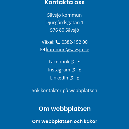
Kontakta oss
Sävsjö kommun
Djurgårdsgatan 1
576 80 Sävsjö
Växel: 
0382-152 00
kommun@savsjo.se
Länk till annan webbplats
Facebook
Länk till annan webbplats
Instagram
Länk till annan webbplats
Linkedin
Sök kontakter på webbplatsen
Om webbplatsen
Om webbplatsen och kakor