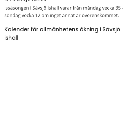
Issäsongen i Sävsjö ishall varar från måndag vecka 35 - 
söndag vecka 12 om inget annat är överenskommet.
Kalender för allmänhetens åkning i Sävsjö 
ishall