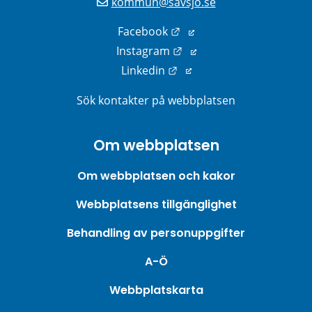
kommun@savsjo.se
Länk till annan webbplats
Facebook
Länk till annan webbplats
Instagram
Länk till annan webbplats
Linkedin
Sök kontakter på webbplatsen
Om webbplatsen
Om webbplatsen och kakor
Webbplatsens tillgänglighet
Behandling av personuppgifter
A-Ö
Webbplatskarta