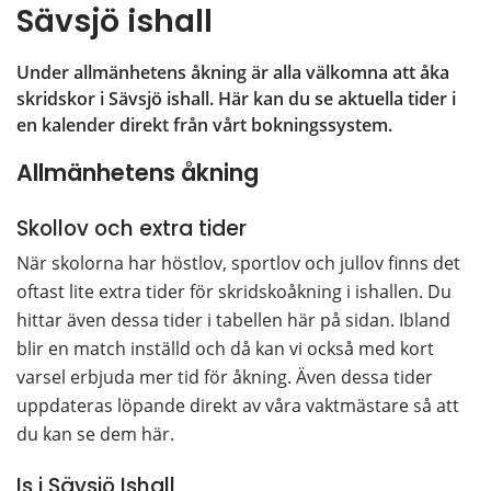
Sävsjö ishall
Under allmänhetens åkning är alla välkomna att åka 
skridskor i Sävsjö ishall. Här kan du se aktuella tider i 
en kalender direkt från vårt bokningssystem.
Allmänhetens åkning
Skollov och extra tider
När skolorna har höstlov, sportlov och jullov finns det 
oftast lite extra tider för skridskoåkning i ishallen. Du 
hittar även dessa tider i tabellen här på sidan. Ibland 
blir en match inställd och då kan vi också med kort 
varsel erbjuda mer tid för åkning. Även dessa tider 
uppdateras löpande direkt av våra vaktmästare så att 
du kan se dem här.
Is i Sävsjö Ishall