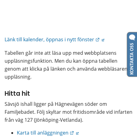
Länk till annan 
Länk till kalender, öppnas i nytt fönster
KONTAKTA OSS
Tabellen går inte att läsa upp med webbplatsens 
uppläsningsfunktion. Men du kan öppna tabellen 
genom att klicka på länken och använda webbläsarens 
uppläsning.
Hitta hit
Sävsjö ishall ligger på Hägnevägen söder om 
Familjebadet. Följ skyltar mot fritidsområde vid infarten 
från väg 127 (Jönköping-Vetlanda).
Länk till annan webbplats.
Karta till anläggningen