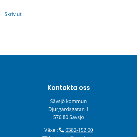
Skriv ut
Kontakta oss
Sävsjö kommun
Djurgårdsgatan 1
576 80 Sävsjö
Växel: 
0382-152 00