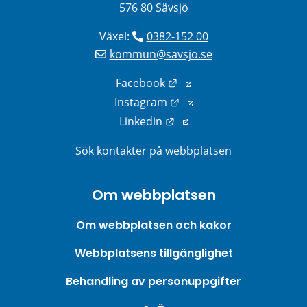
576 80 Sävsjö
Växel: 
0382-152 00
kommun@savsjo.se
Länk till annan webbplats
Facebook
Länk till annan webbplats
Instagram
Länk till annan webbplats
Linkedin
Sök kontakter på webbplatsen
Om webbplatsen
Om webbplatsen och kakor
Webbplatsens tillgänglighet
Behandling av personuppgifter