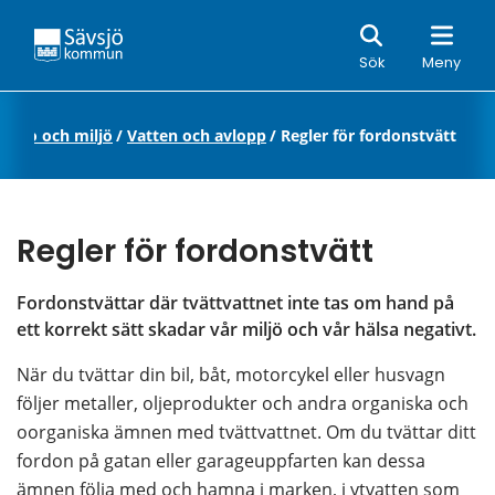
Sök
Sök
Meny
a, bo och miljö
/
Vatten och avlopp
/
Regler för fordonstvätt
Regler för fordonstvätt
Fordonstvättar där tvättvattnet inte tas om hand på 
ett korrekt sätt skadar vår miljö och vår hälsa negativt.
När du tvättar din bil, båt, motorcykel eller husvagn 
följer metaller, oljeprodukter och andra organiska och 
oorganiska ämnen med tvättvattnet. Om du tvättar ditt 
fordon på gatan eller garageuppfarten kan dessa 
ämnen följa med och hamna i marken, i ytvatten som 