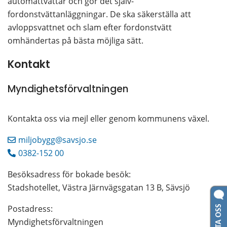
automattvättar och gör det själv-
fordonstvättanläggningar. De ska säkerställa att 
avloppsvattnet och slam efter fordonstvätt 
omhändertas på bästa möjliga sätt.
Kontakt
Myndighetsförvaltningen
Kontakta oss via mejl eller genom kommunens växel.
miljobygg@savsjo.se
0382-152 00
Besöksadress för bokade besök:
Stadshotellet, Västra Järnvägsgatan 13 B, Sävsjö
Postadress: 
Myndighetsförvaltningen