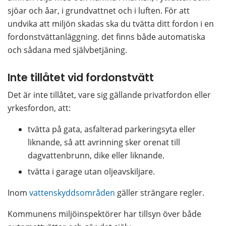
sjöar och åar, i grundvattnet och i luften. För att 
undvika att miljön skadas ska du tvätta ditt fordon i en 
fordonstvättanläggning. det finns både automatiska 
och sådana med självbetjäning.
Inte tillåtet vid fordonstvätt
Det är inte tillåtet, vare sig gällande privatfordon eller 
yrkesfordon, att:
tvätta på gata, asfalterad parkeringsyta eller 
liknande, så att avrinning sker orenat till 
dagvattenbrunn, dike eller liknande.
tvätta i garage utan oljeavskiljare.
Inom 
vattenskyddsområden
 gäller strängare regler.
Kommunens miljöinspektörer har tillsyn över både 