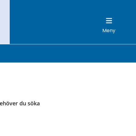
Meny
behöver du söka 