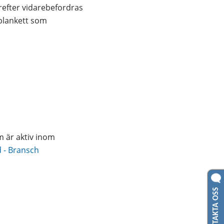
efter vidarebefordras 
blankett som 
 är aktiv inom 
 - Bransch 
KONTAKTA OSS