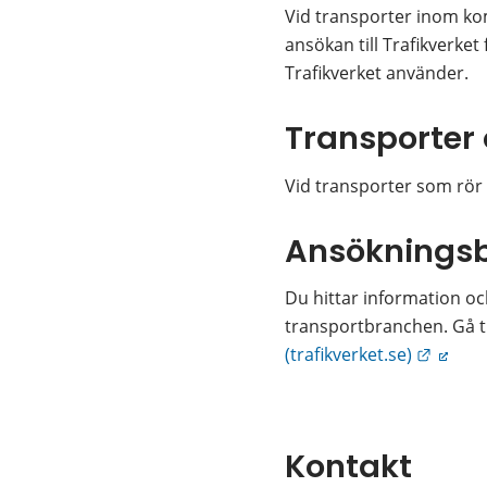
Vid transporter inom ko
ansökan till Trafikverke
Trafikverket använder.
Transporte
Vid transporter som rör 
Ansökningsbl
Du hittar information oc
transportbranchen. Gå til
Länk t
(trafikverket.se)