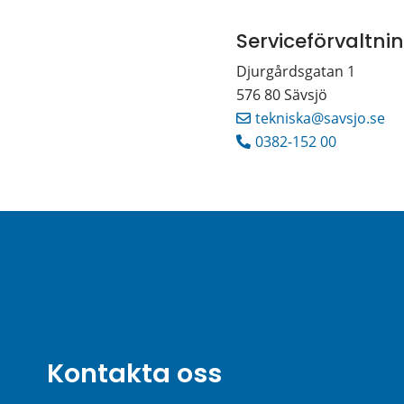
Serviceförvaltni
Djurgårdsgatan 1 
576 80 Sävsjö
tekniska@savsjo.se
0382-152 00
Kontakta oss