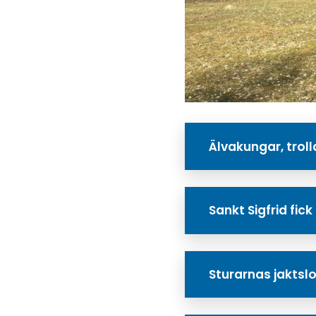
Älvakungar, trol
Sankt Sigfrid fick
Sturarnas jaktsl