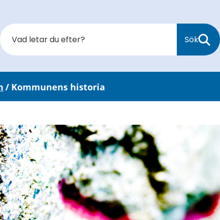
Sök
n
/
Kommunens historia