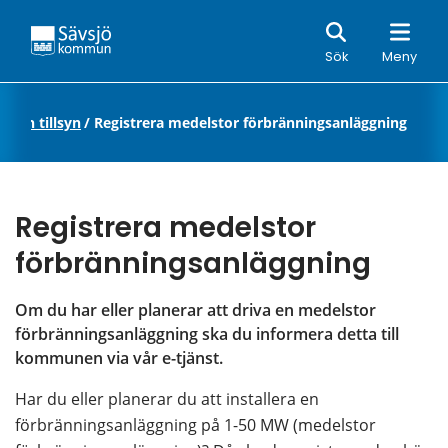
Sök
Sök
Meny
n och tillsyn
/
Registrera medelstor förbränningsanläggning
Registrera medelstor 
förbränningsanläggning
Om du har eller planerar att driva en medelstor 
förbränningsanläggning ska du informera detta till 
kommunen via vår e-tjänst.
Har du eller planerar du att installera en 
förbränningsanläggning på 1-50 MW (medelstor 