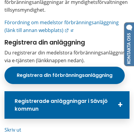
förbränningsanläggningar är myndighetsförvaltningen 
tillsynsmyndighet.
Förordning om medelstor förbränningsanläggning 
Länk till annan webbplats.
(länk till annan webbplats)
KONTAKTA OSS
Registrera din anläggning
Du registrerar din medelstora förbränningsanläggning 
via e-tjänsten (länkknappen nedan).
Registrera din förbränningsanläggning
Registrerade anläggningar i Sävsjö
kommun
Skriv ut