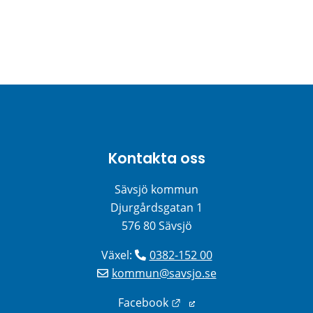
Kontakta oss
Sävsjö kommun
Djurgårdsgatan 1
576 80 Sävsjö
Växel: 
0382-152 00
kommun@savsjo.se
Länk till annan webbplats
Facebook