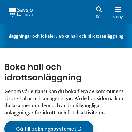
Sök
Sök
Meny
itidsanläggningar och lokaler
/
Boka hall och idrottsanläggning
Boka hall och 
idrottsanläggning
Genom vår e-tjänst kan du boka flera av kommunens 
idrottshallar och anläggningar. På de här sidorna kan 
du läsa mer om dem och andra tillgängliga 
anläggningar för idrott- och fritidsaktiviteter.
Gå till bokningssystemet