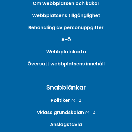
Om webbplatsen och kakor
Webbplatsens tillgänglighet
Behandling av personuppgifter
A-Ö
Webbplatskarta
Översätt webbplatsens innehåll
Snabblänkar
Länk till annan webbpla
Politiker
Länk till annan w
Vklass grundskolan
Anslagstavla