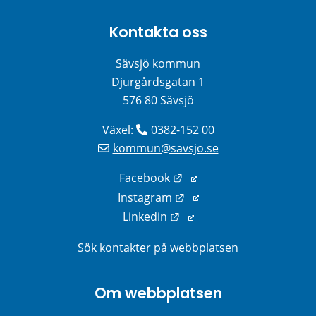
Kontakta oss
Sävsjö kommun
Djurgårdsgatan 1
576 80 Sävsjö
Växel: 
0382-152 00
kommun@savsjo.se
Länk till annan webbplats
Facebook
Länk till annan webbplats
Instagram
Länk till annan webbplats
Linkedin
Sök kontakter på webbplatsen
Om webbplatsen