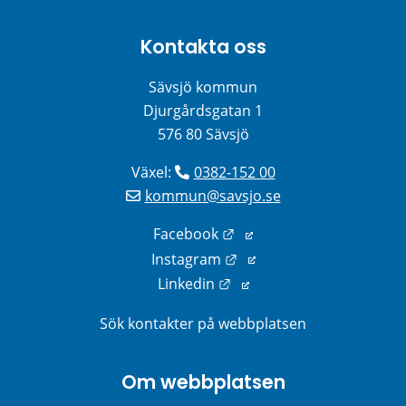
Kontakta oss
Sävsjö kommun
Djurgårdsgatan 1
576 80 Sävsjö
Växel: 
0382-152 00
kommun@savsjo.se
Länk till annan webbplats
Facebook
Länk till annan webbplats
Instagram
Länk till annan webbplats
Linkedin
Sök kontakter på webbplatsen
Om webbplatsen