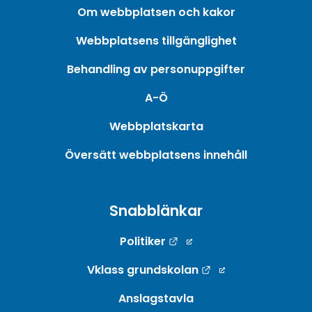
Om webbplatsen och kakor
Webbplatsens tillgänglighet
Behandling av personuppgifter
A-Ö
Webbplatskarta
Översätt webbplatsens innehåll
Snabblänkar
Länk till annan webbpla
Politiker
Länk till annan w
Vklass grundskolan
Anslagstavla