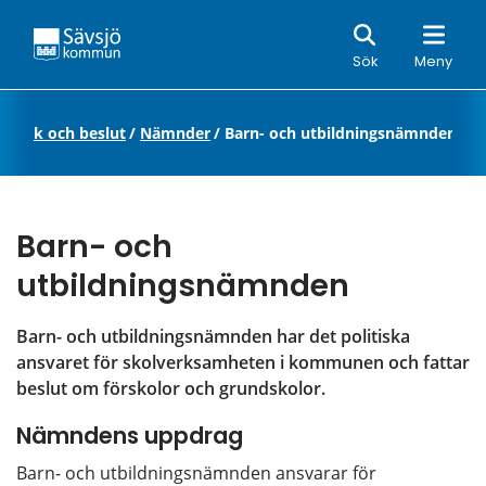
Sök
Sök
Meny
Politik och beslut
/
Nämnder
/
Barn- och utbildningsnämnden
Barn- och 
utbildningsnämnden
Barn- och utbildningsnämnden har det politiska 
ansvaret för skolverksamheten i kommunen och fattar 
beslut om förskolor och grundskolor.
Nämndens uppdrag
Barn- och utbildningsnämnden ansvarar för 