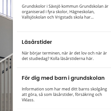
Grundskolor i Sävsjö kommun Grundskolan är
organiserad i fyra skolor, Hägneskolan,
Vallsjöskolan och Vrigstads skola har...
Läsårstider
När börjar terminen, när är det lov och när är
det studiedag? Kolla läsårstiderna här.
För dig med barn i grundskolan
Information som har med ditt barns skolgång
att göra, så som läsårstider, försäkring och
Vklass.