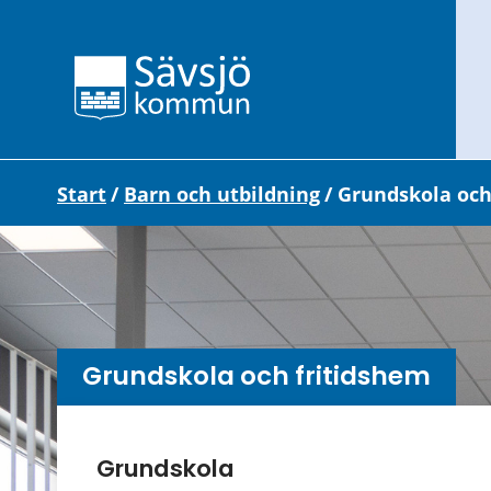
Start
/
Barn och utbildning
/
Grundskola och
Grundskola och fritidshem
Undersidor meny
Grundskola