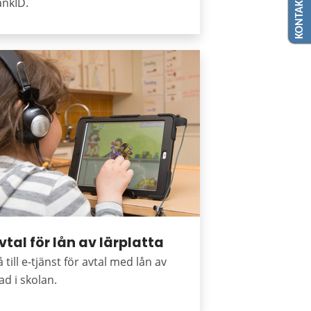
KONTAKTA OSS
ankID.
vtal för lån av lärplatta
 till e-tjänst för avtal med lån av
ad i skolan.