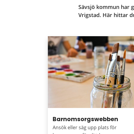
Sävsjö kommun har gru
Vrigstad. Här hittar 
Puffar
Barnomsorgswebben
Ansök eller säg upp plats för