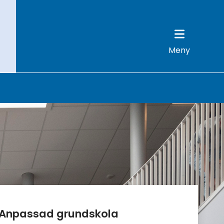
Meny
Anpassad grundskola