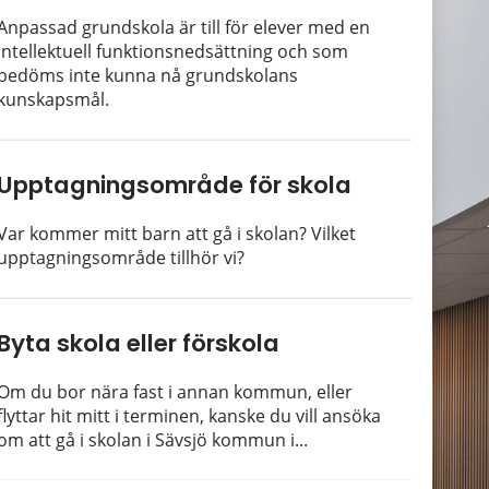
Anpassad grundskola är till för elever med en
intellektuell funktionsnedsättning och som
bedöms inte kunna nå grundskolans
kunskapsmål.
Upptagningsområde för skola
Var kommer mitt barn att gå i skolan? Vilket
upptagningsområde tillhör vi?
Byta skola eller förskola
Om du bor nära fast i annan kommun, eller
flyttar hit mitt i terminen, kanske du vill ansöka
om att gå i skolan i Sävsjö kommun i...