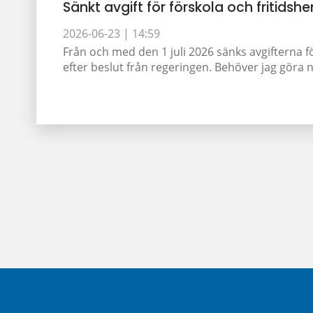
Sänkt avgift för förskola och fritidshe
2026-06-23 |
14:59
Från och med den 1 juli 2026 sänks avgifterna f
efter beslut från regeringen. Behöver jag göra nå