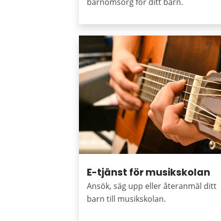
barnomsorg för ditt barn.
E-tjänst för musikskolan
Ansök, säg upp eller återanmäl ditt
barn till musikskolan.