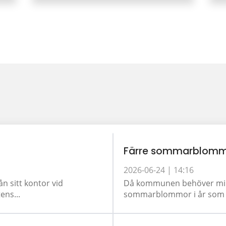
Färre sommarblomm
2026-06-24 |
14:16
ån sitt kontor vid
Då kommunen behöver minsk
ens...
sommarblommor i år som tid