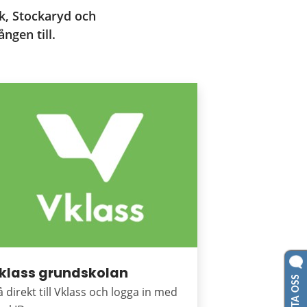
, Stockaryd och 
ngen till.
klass grundskolan
 direkt till Vklass och logga in med