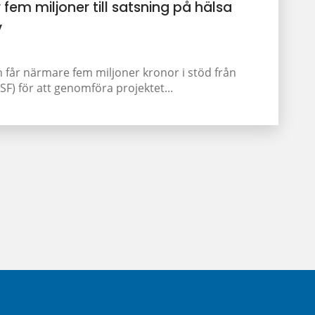
 fem miljoner till satsning på hälsa
v
får närmare fem miljoner kronor i stöd från
F) för att genomföra projektet...