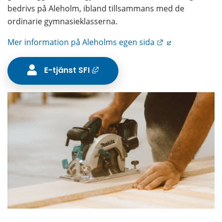
bedrivs på Aleholm, ibland tillsammans med de 
ordinarie gymnasieklasserna.
Länk till annan
Mer information på Aleholms egen sida
Länk till annan webbplats, öppn
E-tjänst SFI