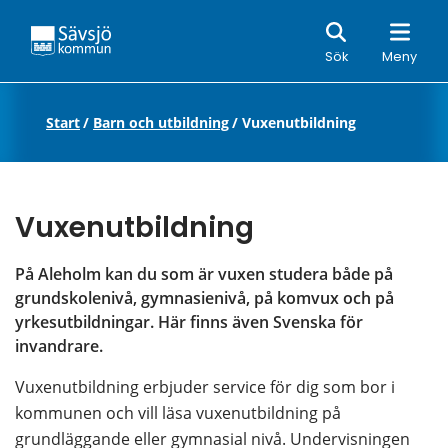
Sök
Sök
Meny
Start
/
Barn och utbildning
/
Vuxenutbildning
Vuxenutbildning
På Aleholm kan du som är vuxen studera både på 
grundskolenivå, gymnasienivå, på komvux och på 
yrkesutbildningar. Här finns även Svenska för 
invandrare.
Vuxenutbildning erbjuder service för dig som bor i 
kommunen och vill läsa vuxenutbildning på 
grundläggande eller gymnasial nivå. Undervisningen 