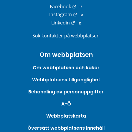
Länk till annan webbplats
Facebook
Länk till annan webbplats
Instagram
Länk till annan webbplats
Linkedin
Sök kontakter på webbplatsen
Om webbplatsen
Om webbplatsen och kakor
Webbplatsens tillgänglighet
Behandling av personuppgifter
A-Ö
Webbplatskarta
Översätt webbplatsens innehåll