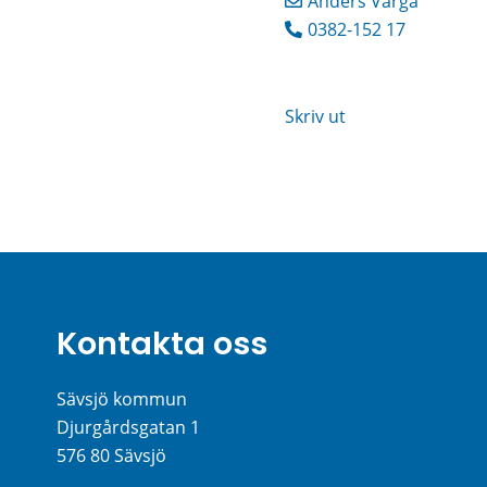
Anders Varga
0382-152 17
Skriv ut
Kontakta oss
Sävsjö kommun
Djurgårdsgatan 1
576 80 Sävsjö