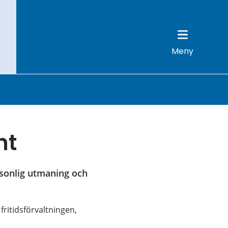
Meny
nt
sonlig utmaning och 
fritidsförvaltningen, 