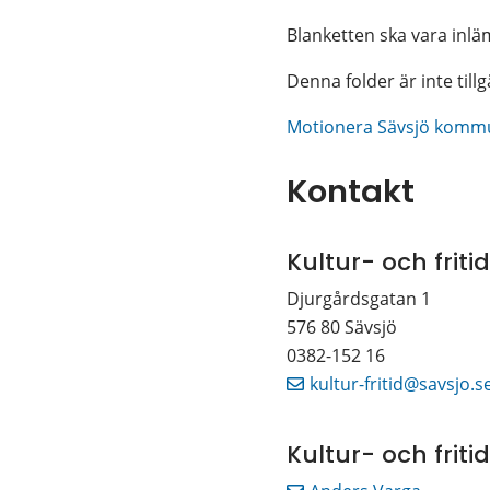
Blanketten ska vara inläm
Denna folder är inte tillg
Motionera Sävsjö komm
Kontakt
Kultur- och frit
Djurgårdsgatan 1 
576 80 Sävsjö
0382-152 16
kultur-fritid@savsjo.s
Kultur- och friti