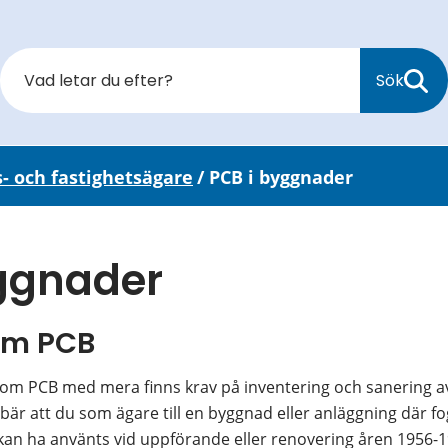
Sök
s- och fastighetsägare
/
PCB i byggnader
yggnader
om PCB
 om PCB med mera finns krav på inventering och sanering a
bär att du som ägare till en byggnad eller anläggning där fo
an ha använts vid uppförande eller renovering åren 1956-19