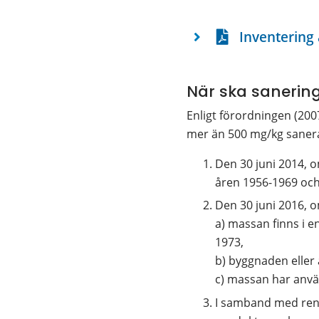
Inventering
När ska sanerin
Enligt förordningen (200
mer än 500 mg/kg sanera
Den 30 juni 2014, 
åren 1956-1969 och a
Den 30 juni 2016, 
a) massan finns i 
1973,
b) byggnaden eller
c) massan har anvä
I samband med reno