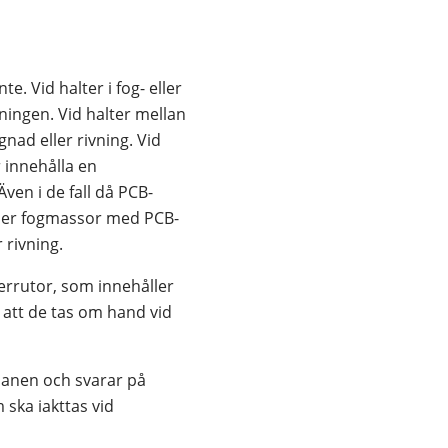
. Vid halter i fog- eller 
ingen. Vid halter mellan 
d eller rivning. Vid 
innehålla en 
en i de fall då PCB-
eller fogmassor med PCB-
 rivning.
errutor, som innehåller 
att de tas om hand vid 
anen och svarar på 
ska iakttas vid 