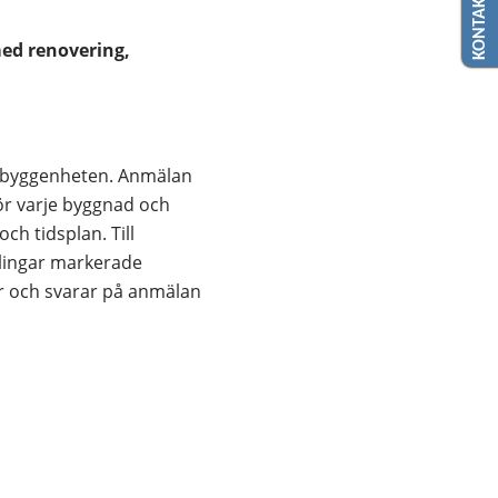
ed renovering, 
h byggenheten. Anmälan 
ör varje byggnad och 
h tidsplan. Till 
lingar markerade 
r och svarar på anmälan 
ter.