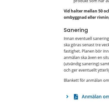
produkt som har av
Vid halter mellan 50 o
ombyggnad eller rivnin
Sanering
Innan eventuell sanering
ska göras senast tre vec
fastighet. Planen bör inn
anmälan ska även en sit
(utvändig sanering) samt
och ger eventuellt ytterl
Blankett för anmälan om 
Anmälan om