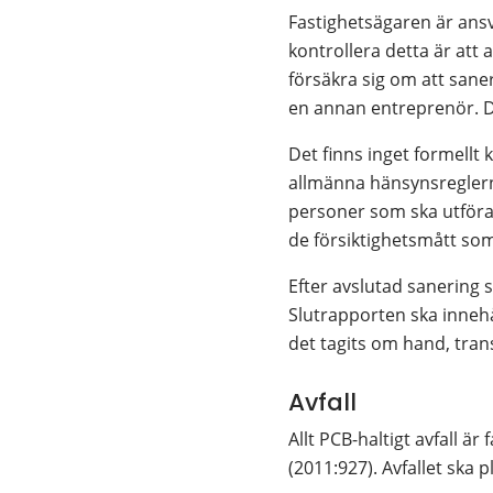
Fastighetsägaren är ansvar
kontrollera detta är att
försäkra sig om att saner
en annan entreprenör. Det
Det finns inget formellt
allmänna hänsynsreglerna 
personer som ska utföra 
de försiktighetsmått som
Efter avslutad sanering s
Slutrapporten ska inneh
det tagits om hand, tra
Avfall
Allt PCB-haltigt avfall är 
(2011:927). Avfallet ska 