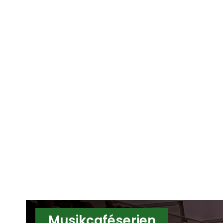
Musikcaféserien