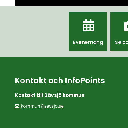
Evenemang
Se o
Kontakt och InfoPoints
Kontakt till Sävsjö kommun
kommun@savsjo.se