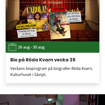
26 aug - 30 aug
Bio på Röda Kvarn vecka 35
Veckans bioprogram på biografen Röda Kvarn,
Kulturhuset i Sävsjö.