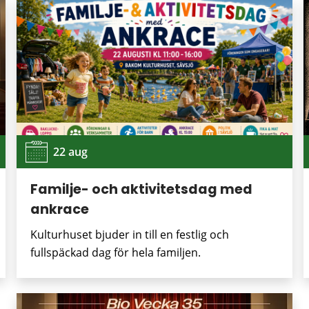
22 aug
Familje- och aktivitetsdag med
ankrace
Kulturhuset bjuder in till en festlig och
fullspäckad dag för hela familjen.