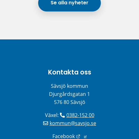
Se alla nyheter
Kontakta oss
Sävsjö kommun
Djurgårdsgatan 1
576 80 Sävsjö
Växel: 
0382-152 00
kommun@savsjo.se
Länk till annan webbplats
Facebook