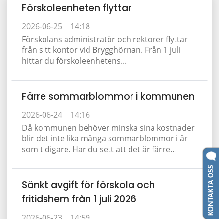
Förskoleenheten flyttar
2026-06-25 |
14:18
Förskolans administratör och rektorer flyttar
från sitt kontor vid Brygghörnan. Från 1 juli
hittar du förskoleenhetens...
Färre sommarblommor i kommunen
2026-06-24 |
14:16
Då kommunen behöver minska sina kostnader
blir det inte lika många sommarblommor i år
som tidigare. Har du sett att det är färre...
KONTAKTA OSS
Sänkt avgift för förskola och
fritidshem från 1 juli 2026
2026-06-23 |
14:59