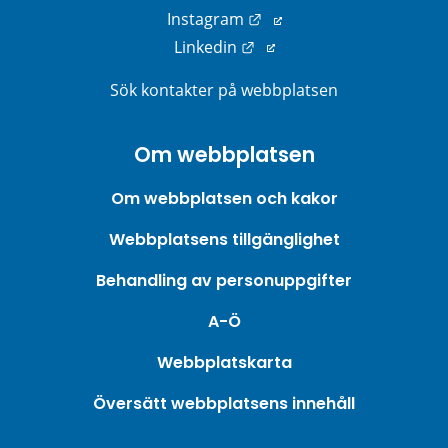
Länk till annan webbplats
Instagram
Länk till annan webbplats
Linkedin
Sök kontakter på webbplatsen
Om webbplatsen
Om webbplatsen och kakor
Webbplatsens tillgänglighet
Behandling av personuppgifter
A-Ö
Webbplatskarta
Översätt webbplatsens innehåll