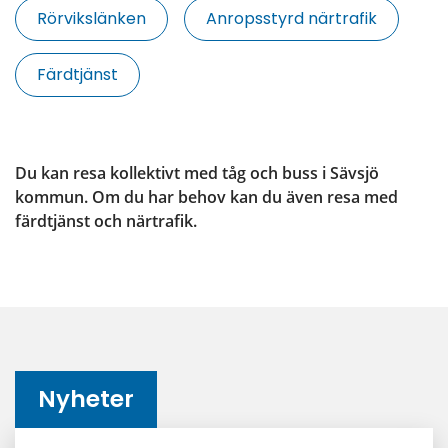
Rörvikslänken
Anropsstyrd närtrafik
Färdtjänst
Du kan resa kollektivt med tåg och buss i Sävsjö 
kommun. Om du har behov kan du även resa med 
färdtjänst och närtrafik.
Nyheter