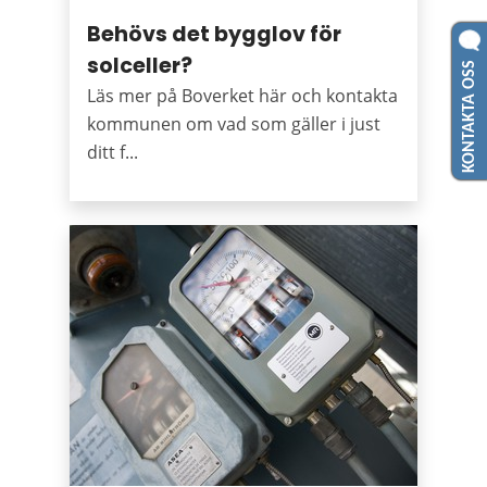
Behövs det bygglov för
KONTAKTA OSS
solceller?
Läs mer på Boverket här och kontakta
kommunen om vad som gäller i just
ditt f...