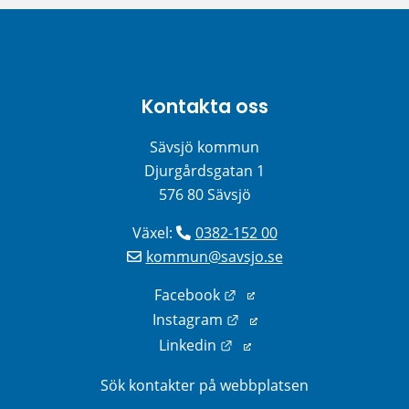
Kontakta oss
Sävsjö kommun
Djurgårdsgatan 1
576 80 Sävsjö
Växel: 
0382-152 00
kommun@savsjo.se
Länk till annan webbplats
Facebook
Länk till annan webbplats
Instagram
Länk till annan webbplats
Linkedin
Sök kontakter på webbplatsen