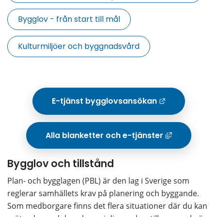
Bygglov - från start till mål
Kulturmiljöer och byggnadsvård
E-tjänst bygglovsansökan
Länk ti
Alla blanketter och e-tjänster
Länk 
Bygglov och tillstånd
Plan- och bygglagen (PBL) är den lag i Sverige som 
reglerar samhällets krav på planering och byggande. 
Som medborgare finns det flera situationer där du kan 