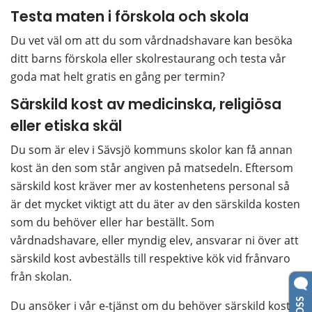
Testa maten i förskola och skola
Du vet väl om att du som vårdnadshavare kan besöka 
ditt barns förskola eller skolrestaurang och testa vår 
goda mat helt gratis en gång per termin?
Särskild kost av medicinska, religiösa 
eller etiska skäl
Du som är elev i Sävsjö kommuns skolor kan få annan 
kost än den som står angiven på matsedeln. Eftersom 
särskild kost kräver mer av kostenhetens personal så 
är det mycket viktigt att du äter av den särskilda kosten 
som du behöver eller har beställt. Som 
vårdnadshavare, eller myndig elev, ansvarar ni över att 
särskild kost avbeställs till respektive kök vid frånvaro 
från skolan.
Du ansöker i vår e-tjänst om du behöver särskild kost. 