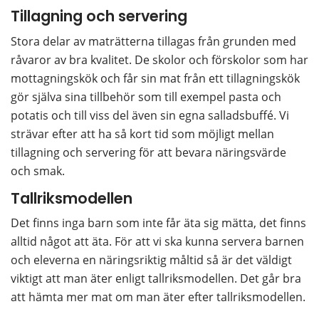
Tillagning och servering
Stora delar av maträtterna tillagas från grunden med 
råvaror av bra kvalitet. De skolor och förskolor som har 
mottagningskök och får sin mat från ett tillagningskök 
gör själva sina tillbehör som till exempel pasta och 
potatis och till viss del även sin egna salladsbuffé. Vi 
strävar efter att ha så kort tid som möjligt mellan 
tillagning och servering för att bevara näringsvärde 
och smak.
Tallriksmodellen
Det finns inga barn som inte får äta sig mätta, det finns 
alltid något att äta. För att vi ska kunna servera barnen 
och eleverna en näringsriktig måltid så är det väldigt 
viktigt att man äter enligt tallriksmodellen. Det går bra 
att hämta mer mat om man äter efter tallriksmodellen.