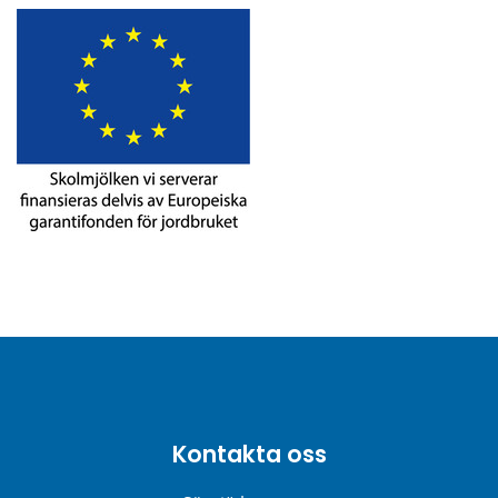
Kontakta oss