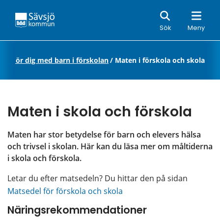
Sök
Sök
Meny
rg
/
För dig med barn i förskolan
/
Maten i förskola och skola
Maten i skola och förskola
Maten har stor betydelse för barn och elevers hälsa 
och trivsel i skolan. Här kan du läsa mer om måltiderna 
i skola och förskola.
Letar du efter matsedeln? Du hittar den på sidan 
Matsedel för förskola och skola
Näringsrekommendationer