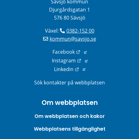
Sävsjö kommun
Djurgårdsgatan 1
576 80 Sävsjö
Växel: 
0382-152 00
kommun@savsjo.se
Länk till annan webbplats
Facebook
Länk till annan webbplats
Instagram
Länk till annan webbplats
Linkedin
Sök kontakter på webbplatsen
Om webbplatsen
Om webbplatsen och kakor
Webbplatsens tillgänglighet