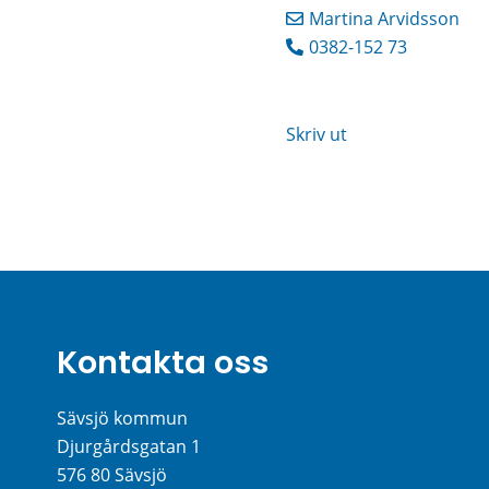
Martina Arvidsson
0382-152 73
Skriv ut
Kontakta oss
Sävsjö kommun
Djurgårdsgatan 1
576 80 Sävsjö