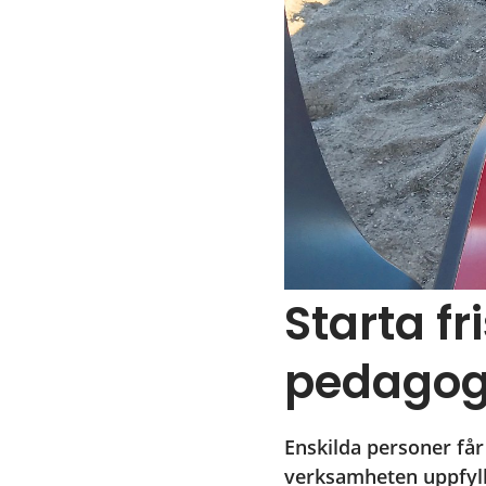
Starta fr
pedagog
Enskilda personer får
verksamheten uppfyll