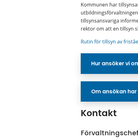
Kommunen har tillsynsans
utbildningsförvaltning
tillsynsansvariga infor
rektor om att en tillsy
Rutin för tillsyn av fri
Hur ansöker vi o
Om ansökan har
Kontakt
Förvaltningschef