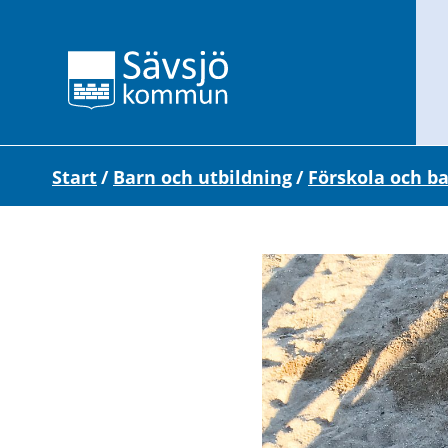
Start
/
Barn och utbildning
/
Förskola och b