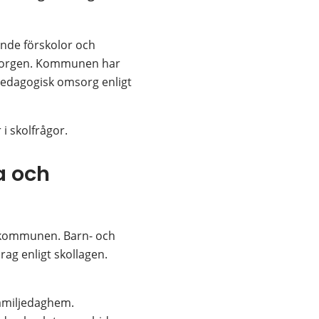
nde förskolor och 
sorgen. Kommunen har 
 pedagogisk omsorg enligt 
i skolfrågor.
 och 
kommunen. Barn- och 
 enligt skollagen. 
familjedaghem. 