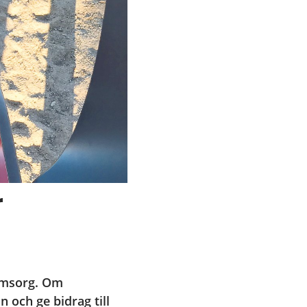
 
omsorg. Om 
ch ge bidrag till 