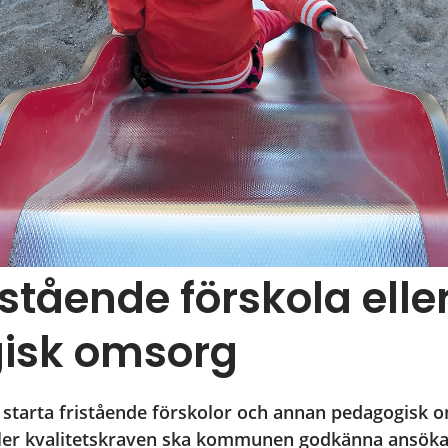
istående förskola eller
isk omsorg
 starta fristående förskolor och annan pedagogisk 
er kvalitetskraven ska kommunen godkänna ansökan o