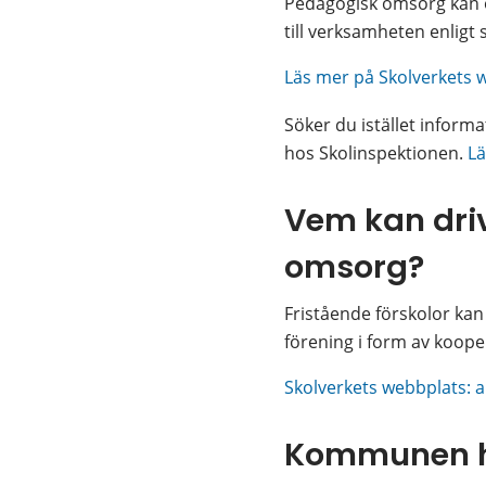
Pedagogisk omsorg kan oc
till verksamheten enligt 
Läs mer på Skolverkets
Söker du istället informa
hos Skolinspektionen. 
Lä
Vem kan driv
omsorg?
Fristående förskolor kan 
förening i form av kooper
Skolverkets webbplats: a
Kommunen ha