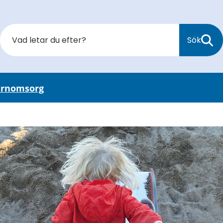
Sök
arnomsorg