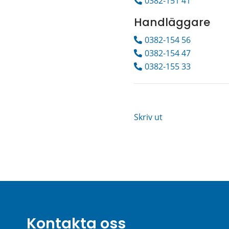
0382-151 41
Handläggare
0382-154 56
0382-154 47
0382-155 33
Skriv ut
Kontakta oss