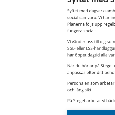
Syftet med dagverksamhe
social samvaro. Vi har i
Planerna följs upp regelb
fungera socialt.
Vi vänder oss till dig so
SoL- eller LSS-handläggar
har öppet dagtid alla va
När du börjar på Steget 
anpassas efter ditt beho
Personalen som arbetar 
och lång sikt.
På Steget arbetar vi både