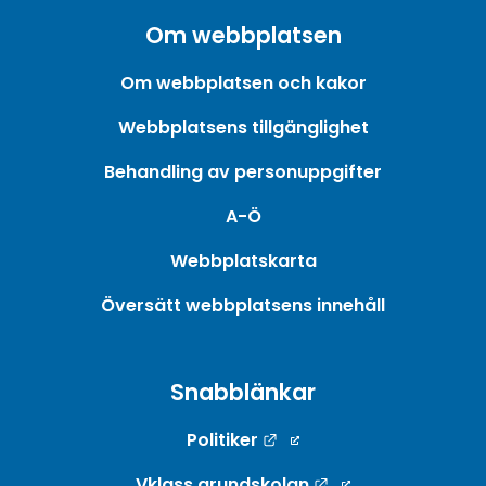
Om webbplatsen
Om webbplatsen och kakor
Webbplatsens tillgänglighet
Behandling av personuppgifter
A-Ö
Webbplatskarta
Översätt webbplatsens innehåll
Snabblänkar
Länk till annan webbpla
Politiker
Länk till annan w
Vklass grundskolan