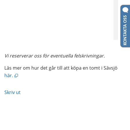
KONTAKTA OSS
Vi reserverar oss för eventuella felskrivningar.
Läs mer om hur det går till att köpa en tomt i Sävsjö
Öppnas i nytt fönster.
här.
Skriv ut