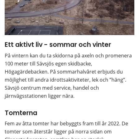
Ett aktivt liv - sommar och vinter
På vintern kan du ta skidorna på axeln och promenera 
100 meter till Sävsjös egen skidbacke, 
Högagärdebacken. På sommarhalvåret erbjuds du 
möjlighet till andra idrottsaktiviteter, lek och ”häng”. 
Sävsjö centrum med service, handel och 
järnvägsstationen ligger nära.
Tomterna
Fem av åtta tomter har bebyggts fram till år 2022. De 
tomter som återstår ligger på norra sidan om 