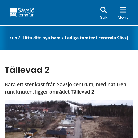
Sök
Sök
Meny
ö kommun
/
Hitta ditt nya hem
/
Lediga tomter i centrala Sävsjö
Tällevad 2
Bara ett stenkast från Sävsjö centrum, med naturen 
runt knuten, ligger området Tällevad 2.