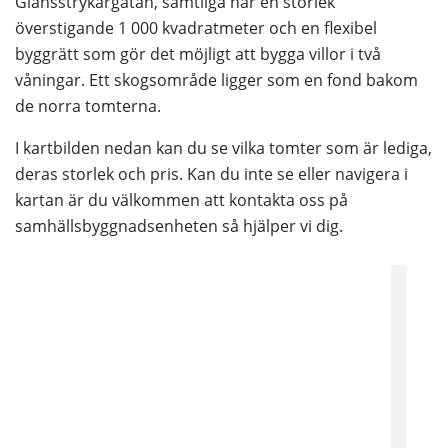
Glansstrykargatan, samtliga har en storlek 
överstigande 1 000 kvadratmeter och en flexibel 
byggrätt som gör det möjligt att bygga villor i två 
våningar. Ett skogsområde ligger som en fond bakom 
de norra tomterna.
I kartbilden nedan kan du se vilka tomter som är lediga, 
deras storlek och pris. Kan du inte se eller navigera i 
kartan är du välkommen att kontakta oss på 
samhällsbyggnadsenheten så hjälper vi dig.