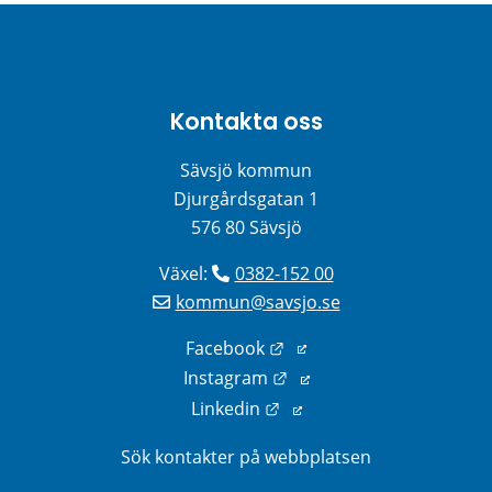
Kontakta oss
Sävsjö kommun
Djurgårdsgatan 1
576 80 Sävsjö
Växel: 
0382-152 00
kommun@savsjo.se
Länk till annan webbplats
Facebook
Länk till annan webbplats
Instagram
Länk till annan webbplats
Linkedin
Sök kontakter på webbplatsen