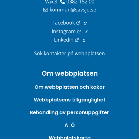
Växel: 
0382-152 00
kommun@savsjo.se
Länk till annan webbplats
Facebook
Länk till annan webbplats
Instagram
Länk till annan webbplats
Linkedin
Sök kontakter på webbplatsen
Om webbplatsen
Om webbplatsen och kakor
Webbplatsens tillgänglighet
Behandling av personuppgifter
A-Ö
Webbplatskarta