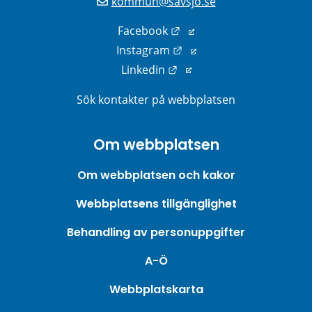
kommun@savsjo.se
Länk till annan webbplats
Facebook
Länk till annan webbplats
Instagram
Länk till annan webbplats
Linkedin
Sök kontakter på webbplatsen
Om webbplatsen
Om webbplatsen och kakor
Webbplatsens tillgänglighet
Behandling av personuppgifter
A-Ö
Webbplatskarta