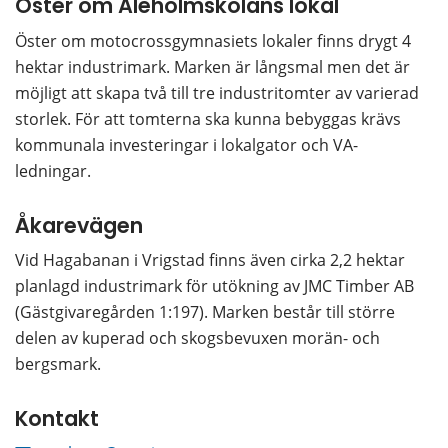
Öster om Aleholmskolans lokal
Öster om motocrossgymnasiets lokaler finns drygt 4 
hektar industrimark. Marken är långsmal men det är 
möjligt att skapa två till tre industritomter av varierad 
storlek. För att tomterna ska kunna bebyggas krävs 
kommunala investeringar i lokalgator och VA-
ledningar.
Åkarevägen
Vid Hagabanan i Vrigstad finns även cirka 2,2 hektar 
planlagd industrimark för utökning av JMC Timber AB 
(Gästgivaregården 1:197). Marken består till större 
delen av kuperad och skogsbevuxen morän- och 
bergsmark.
Kontakt