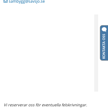
sambygg@savsjo.se
KONTAKTA OSS
Vi reserverar oss för eventuella felskrivningar.