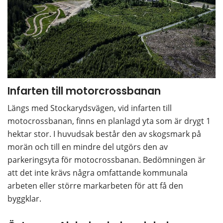
Infarten till motorcrossbanan
Längs med Stockarydsvägen, vid infarten till 
motocrossbanan, finns en planlagd yta som är drygt 1 
hektar stor. I huvudsak består den av skogsmark på 
morän och till en mindre del utgörs den av 
parkeringsyta för motocrossbanan. Bedömningen är 
att det inte krävs några omfattande kommunala 
arbeten eller större markarbeten för att få den 
byggklar.