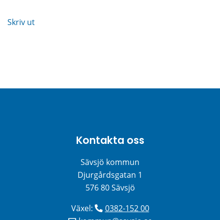
Skriv ut
Kontakta oss
Sävsjö kommun
Djurgårdsgatan 1
576 80 Sävsjö
Växel: 
0382-152 00