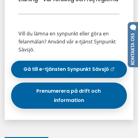
Vill du lämna en synpunkt eller göra en 
KONTAKTA OSS
felanmälan? Använd vår e-tjänst Synpunkt 
Sävsjö.
Gå till e-tjänsten Synpunkt Sävsjö
Län
Prenumerera på drift och 
information