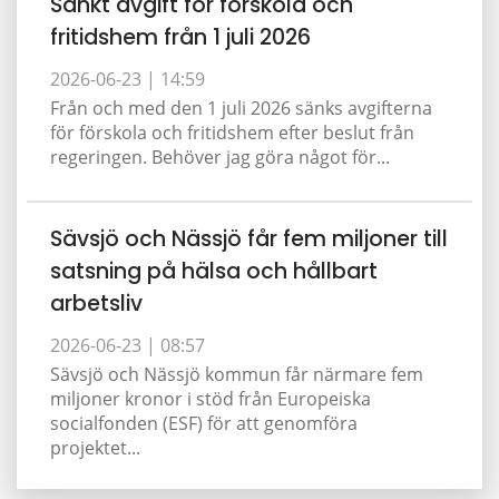
Sänkt avgift för förskola och
fritidshem från 1 juli 2026
2026-06-23 |
14:59
Från och med den 1 juli 2026 sänks avgifterna
för förskola och fritidshem efter beslut från
regeringen. Behöver jag göra något för...
Sävsjö och Nässjö får fem miljoner till
satsning på hälsa och hållbart
arbetsliv
2026-06-23 |
08:57
Sävsjö och Nässjö kommun får närmare fem
miljoner kronor i stöd från Europeiska
socialfonden (ESF) för att genomföra
projektet...