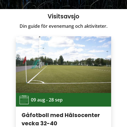
Visitsavsjo
Din guide för evenemang och aktiviteter.
09 aug - 28 sep
Gåfotboll med Hälsocenter
vecka 32-40