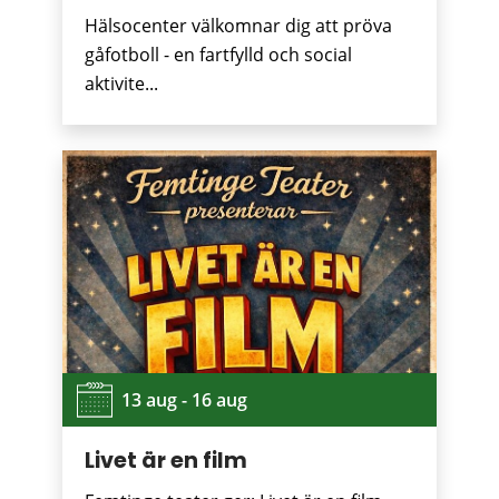
Hälsocenter välkomnar dig att pröva
gåfotboll - en fartfylld och social
aktivite...
13 aug - 16 aug
Livet är en film