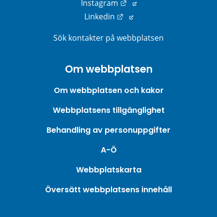
Länk till annan webbplats
Instagram
Länk till annan webbplats
Linkedin
Sök kontakter på webbplatsen
Om webbplatsen
Om webbplatsen och kakor
Webbplatsens tillgänglighet
Behandling av personuppgifter
A-Ö
Webbplatskarta
Översätt webbplatsens innehåll