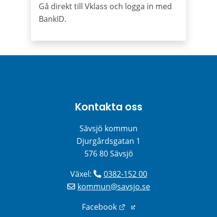
Gå direkt till Vklass och logga in med
BankID.
Kontakta oss
Sävsjö kommun
Djurgårdsgatan 1
576 80 Sävsjö
Växel: 
0382-152 00
kommun@savsjo.se
Länk till annan webbplats
Facebook