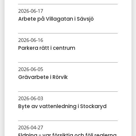
2026-06-17
Arbete på Villagatan i Sävsjö
2026-06-16
Parkera rätt i centrum
2026-06-05
Grävarbete i Rörvik
2026-06-03
Byte av vattenledning i Stockaryd
2026-04-27
Eldning - var försiktig och följ reglerna