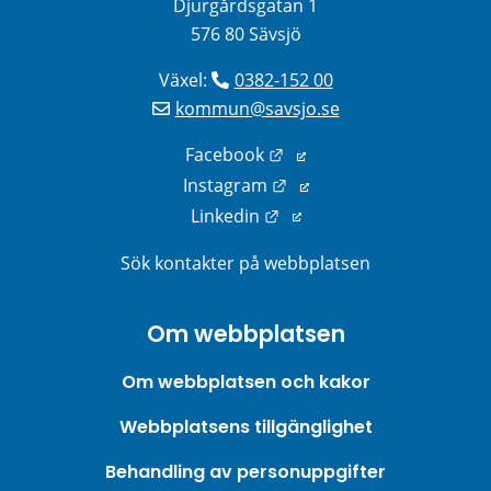
Djurgårdsgatan 1
576 80 Sävsjö
Växel: 
0382-152 00
kommun@savsjo.se
Länk till annan webbplats
Facebook
Länk till annan webbplats
Instagram
Länk till annan webbplats
Linkedin
Sök kontakter på webbplatsen
Om webbplatsen
Om webbplatsen och kakor
Webbplatsens tillgänglighet
Behandling av personuppgifter