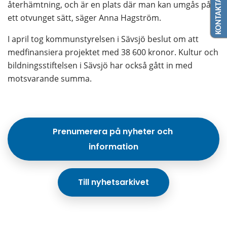
KONTAKTA OSS
återhämtning, och är en plats där man kan umgås på 
ett otvunget sätt, säger Anna Hagström.
I april tog kommunstyrelsen i Sävsjö beslut om att 
medfinansiera projektet med 38 600 kronor. Kultur och 
bildningsstiftelsen i Sävsjö har också gått in med 
motsvarande summa.
Prenumerera på nyheter och 
information
Till nyhetsarkivet