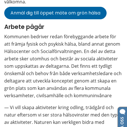
välkomna.
Anmäl dig till öppet möte om grön hälsa
Arbete pågår
Kommunen bedriver redan förebyggande arbete för 
att främja fysisk och psykisk hälsa, bland annat genom 
Hälsocenter och Socialförvaltningen. En del av detta 
arbete sker utomhus och består av sociala aktiviteter 
som uppskattas av deltagarna. Det finns ett tydligt 
önskemål och behov från både verksamhetsledare och 
deltagare att utveckla konceptet genom att skapa en 
grön plats som kan användas av flera kommunala 
verksamheter, civilsamhälle och kommuninvånare
— Vi vill skapa aktiviteter kring odling, trädgård och 
natur eftersom vi ser stora hälsovinster med den typen 
av aktiviteter. Naturen kan verkligen bidra med 