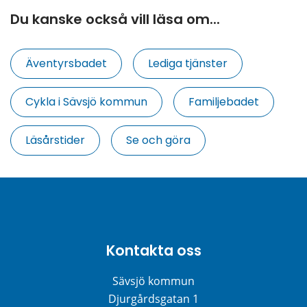
Du kanske också vill läsa om...
Äventyrsbadet
Lediga tjänster
Cykla i Sävsjö kommun
Familjebadet
Läsårstider
Se och göra
Kontakta oss
Sävsjö kommun
Djurgårdsgatan 1