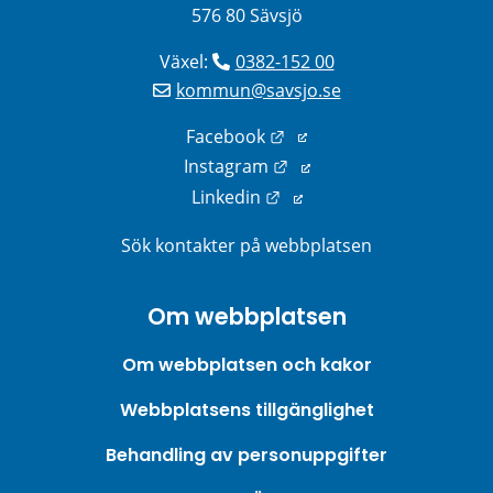
576 80 Sävsjö
Växel: 
0382-152 00
kommun@savsjo.se
Länk till annan webbplats
Facebook
Länk till annan webbplats
Instagram
Länk till annan webbplats
Linkedin
Sök kontakter på webbplatsen
Om webbplatsen
Om webbplatsen och kakor
Webbplatsens tillgänglighet
Behandling av personuppgifter