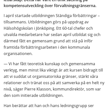
kompetensutveckling över förvaltningsgränserna.
I april startade utbildningen Ständiga förbättringar – 
tillsammans. Utbildningen görs på uppdrag av 
Hälsohögskolan i Jönköping. Ett 60-tal chefer och 
utvalda medarbetare har sedan april utbildat sig och 
därmed fått en gemensam grund att stå på inför 
framtida förbättringsarbeten i den kommunala 
organisationen.
— Vi har fått teoretisk kunskap och gemensamma 
verktyg, men minst lika viktigt är att kursen bidragit till 
att vi suddat ut organisatoriska gränser, stärkt våra 
relationer och tränat oss på att samverka på en helt ny 
nivå, säger Pierre Klasson, kommundirektör, som var 
den som initierade utbildningen.
Han berättar att han och hans ledningsgrupp ser 