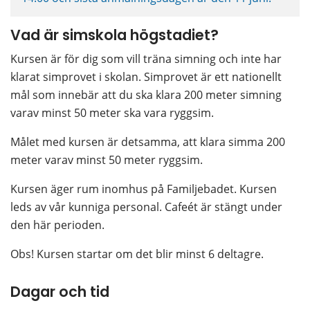
Vad är simskola högstadiet?
Kursen är för dig som vill träna simning och inte har 
klarat simprovet i skolan. Simprovet är ett nationellt 
mål som innebär att du ska klara 200 meter simning 
varav minst 50 meter ska vara ryggsim.
Målet med kursen är detsamma, att klara simma 200 
meter varav minst 50 meter ryggsim.
Kursen äger rum inomhus på Familjebadet. Kursen 
leds av vår kunniga personal. Cafeét är stängt under 
den här perioden.
Obs! Kursen startar om det blir minst 6 deltagre.
Dagar och tid