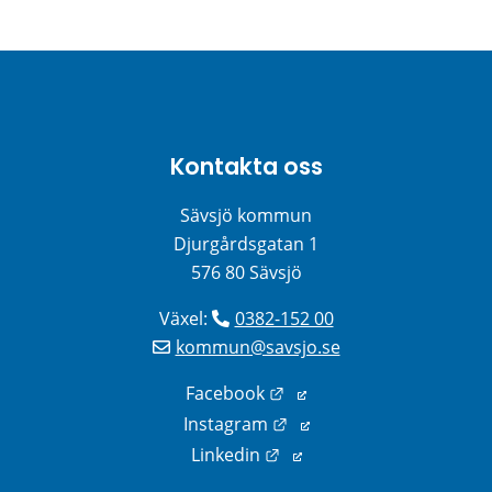
Kontakta oss
Sävsjö kommun
Djurgårdsgatan 1
576 80 Sävsjö
Växel: 
0382-152 00
kommun@savsjo.se
Länk till annan webbplats
Facebook
Länk till annan webbplats
Instagram
Länk till annan webbplats
Linkedin