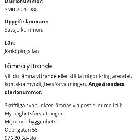
Diarienummer:
SMB-2026-388
Uppgiftslämnare: 
Sävsjö kommun.
Län: 
Jönköpings län
Lämna yttrande
Vill du lämna yttrande eller ställa frågor kring ärendet, 
kontakta myndighetsförvaltningen. 
Ange ärendets 
diarienummer. 
Skriftliga synpunkter lämnas via post eller mejl till:
Myndighetsförvaltningen
Miljö- och byggenheten
Odengatan 55
576 80 Sävsjö