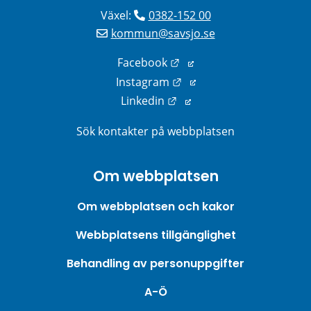
Växel: 
0382-152 00
kommun@savsjo.se
Länk till annan webbplats
Facebook
Länk till annan webbplats
Instagram
Länk till annan webbplats
Linkedin
Sök kontakter på webbplatsen
Om webbplatsen
Om webbplatsen och kakor
Webbplatsens tillgänglighet
Behandling av personuppgifter
A-Ö