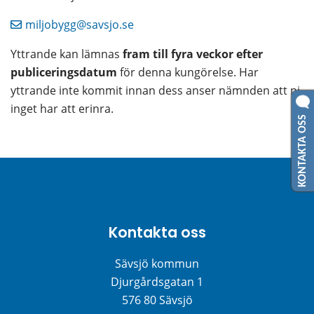
miljobygg@savsjo.se
Yttrande kan lämnas 
fram till fyra veckor efter 
publiceringsdatum
 för denna kungörelse. Har 
yttrande inte kommit innan dess anser nämnden att ni 
inget har att erinra.
KONTAKTA OSS
Kontakta oss
Sävsjö kommun
Djurgårdsgatan 1
576 80 Sävsjö