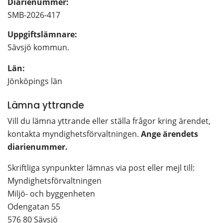
Diarienummer:
SMB-2026-417
Uppgiftslämnare: 
Sävsjö kommun.
Län: 
Jönköpings län
Lämna yttrande
Vill du lämna yttrande eller ställa frågor kring ärendet, 
kontakta myndighetsförvaltningen. 
Ange ärendets 
diarienummer. 
Skriftliga synpunkter lämnas via post eller mejl till:
Myndighetsförvaltningen
Miljö- och byggenheten
Odengatan 55
576 80 Sävsjö