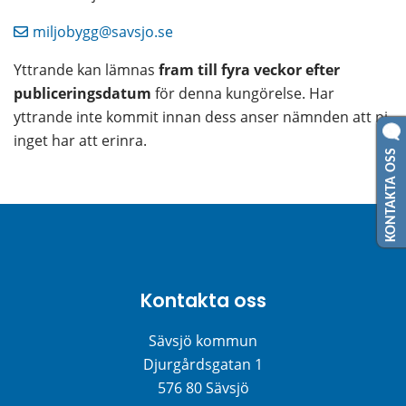
miljobygg@savsjo.se
Yttrande kan lämnas 
fram till fyra veckor efter 
publiceringsdatum
 för denna kungörelse. Har 
yttrande inte kommit innan dess anser nämnden att ni 
inget har att erinra.
KONTAKTA OSS
Kontakta oss
Sävsjö kommun
Djurgårdsgatan 1
576 80 Sävsjö