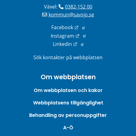
Växel: 
0382-152 00
kommun@savsjo.se
Länk till annan webbplats
Facebook
Länk till annan webbplats
Instagram
Länk till annan webbplats
Linkedin
Sök kontakter på webbplatsen
Om webbplatsen
Om webbplatsen och kakor
Webbplatsens tillgänglighet
Behandling av personuppgifter
A-Ö