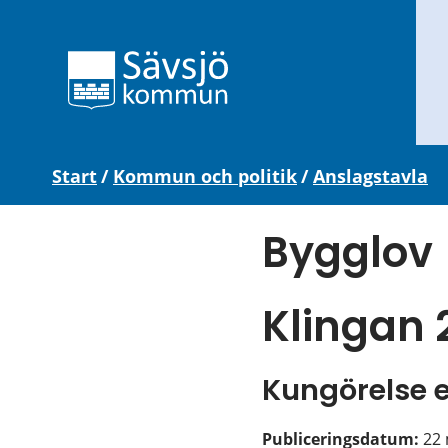
Start
/
Kommun och politik
/
Anslagstavla
Bygglov
Klingan 
Kungörelse 
Publiceringsdatum: 
22 