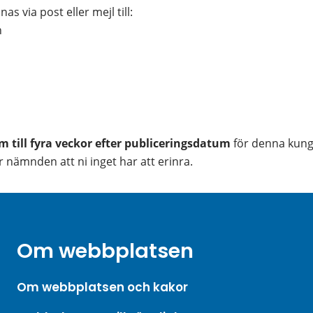
as via post eller mejl till:
n
m till fyra veckor efter publiceringsdatum
 för denna kung
nämnden att ni inget har att erinra.
Om webbplatsen
Om webbplatsen och kakor