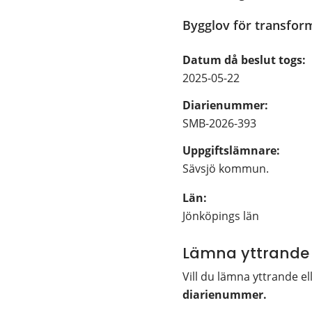
Bygglov för transfor
Datum då beslut togs:
2025-05-22
Diarienummer:
SMB-2026-393
Uppgiftslämnare: 
Sävsjö kommun.
Län: 
Jönköpings län
Lämna yttrande
Vill du lämna yttrande el
diarienummer. 