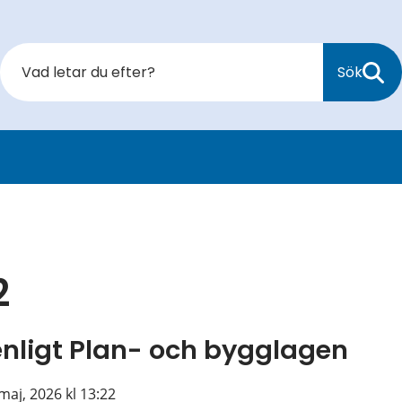
Sök
2
enligt Plan- och bygglagen
maj, 2026 kl 13:22