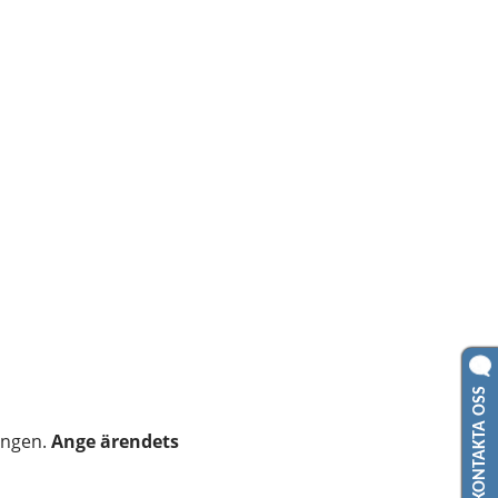
KONTAKTA OSS
ingen. 
Ange ärendets 