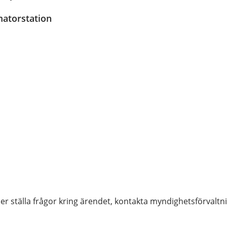
matorstation
ler ställa frågor kring ärendet, kontakta myndighetsförvaltn