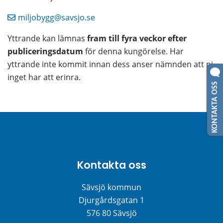
miljobygg@savsjo.se
Yttrande kan lämnas 
fram till fyra veckor efter 
publiceringsdatum
 för denna kungörelse. Har 
yttrande inte kommit innan dess anser nämnden att ni 
inget har att erinra.
KONTAKTA OSS
Kontakta oss
Sävsjö kommun
Djurgårdsgatan 1
576 80 Sävsjö