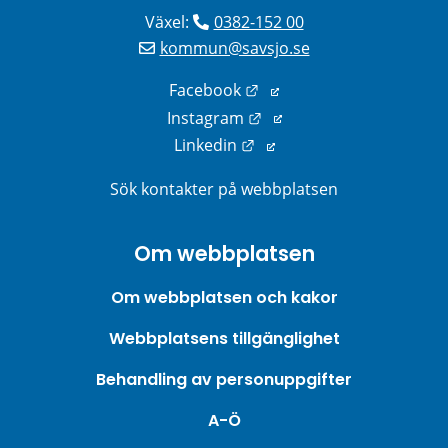
Växel: 
0382-152 00
kommun@savsjo.se
Länk till annan webbplats
Facebook
Länk till annan webbplats
Instagram
Länk till annan webbplats
Linkedin
Sök kontakter på webbplatsen
Om webbplatsen
Om webbplatsen och kakor
Webbplatsens tillgänglighet
Behandling av personuppgifter
A-Ö