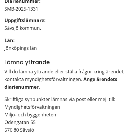
Diarienummer:
SMB-2025-1331
Uppgiftslämnare: 
Sävsjö kommun.
Län: 
Jönköpings län
Lämna yttrande
Vill du lämna yttrande eller ställa frågor kring ärendet, 
kontakta myndighetsförvaltningen. 
Ange ärendets 
diarienummer. 
Skriftliga synpunkter lämnas via post eller mejl till:
Myndighetsförvaltningen
Miljö- och byggenheten
Odengatan 55
576 80 Sävsjö