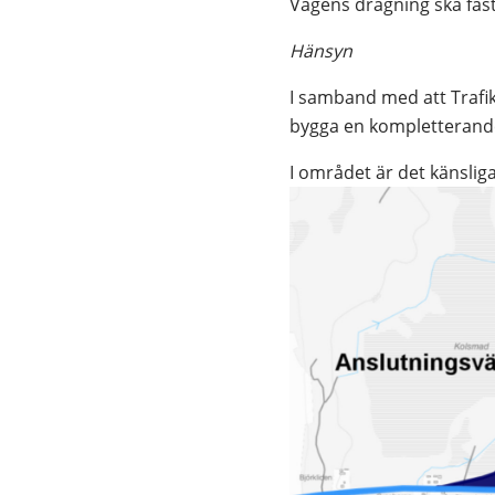
Vägens dragning ska fast
Hänsyn
I samband med att Trafi
bygga en kompletterande
I området är det känslig