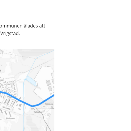
kommunen ålades att 
Vrigstad.