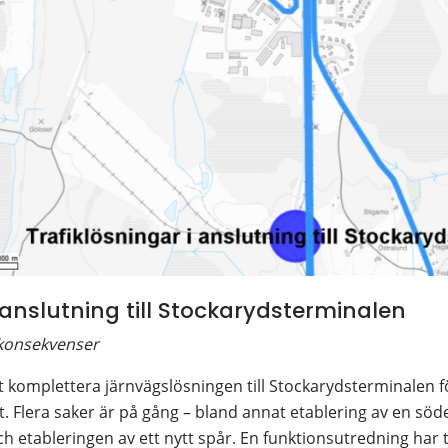
i anslutning till Stockarydsterminalen
 konsekvenser
t komplettera järnvägslösningen till Stockarydsterminalen för
. Flera saker är på gång – bland annat etablering av en söde
h etableringen av ett nytt spår. En funktionsutredning har t