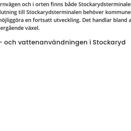
rnvägen och i orten finns både Stockarydsterminale
slutning till Stockarydsterminalen behöver kommunen 
möjliggöra en fortsatt utveckling. Det handlar bland 
dergående växel.
- och vattenanvändningen i Stockaryd