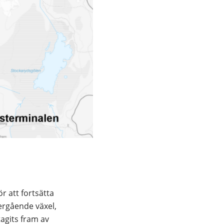
 att fortsätta 
rgående växel, 
agits fram av 