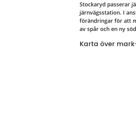
Stockaryd passerar jä
järnvägsstation. I an
förändringar för att 
av spår och en ny sö
Karta över mark