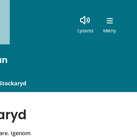
Lyssna
Meny
un
 Stockaryd
karyd
are. Igenom 