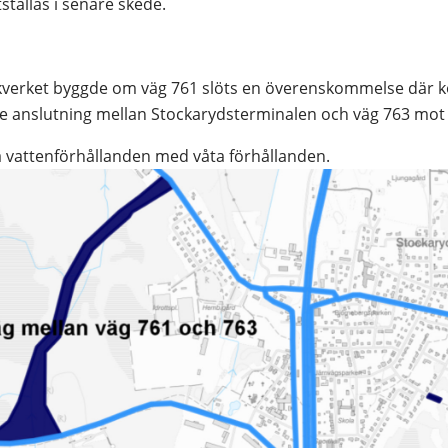
ställas i senare skede.
kverket byggde om väg 761 slöts en överenskommelse där 
 anslutning mellan Stockarydsterminalen och väg 763 mot 
a vattenförhållanden med våta förhållanden.