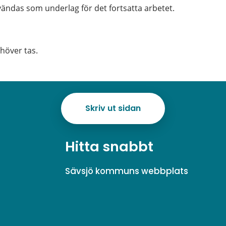
ändas som underlag för det fortsatta arbetet.
höver tas.
Skriv ut sidan
Hitta snabbt
Sävsjö kommuns webbplats