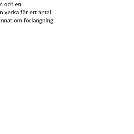
n och en 
verka för ett antal 
annat om förlängning 