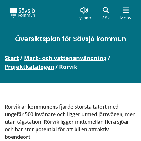
Sök
Lyssna
Sök
Meny
Översiktsplan för Sävsjö kommun
Start
/
Mark- och vattenanvändning
/
Projektkatalogen
/
Rörvik
Rörvik är kommunens fjärde största tätort med 
ungefär 500 invånare och ligger utmed järnvägen, men 
utan tågstation. Rörvik ligger mittemellan flera sjöar 
och har stor potential för att bli en attraktiv 
boendeort.