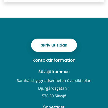
Skriv ut sidan
Kontaktinformation
Sävsjö kommun
Samhällsbyggnadsenheten översiktsplan
Djurgårdsgatan 1
576 80 Sävsjö
Öppettider: