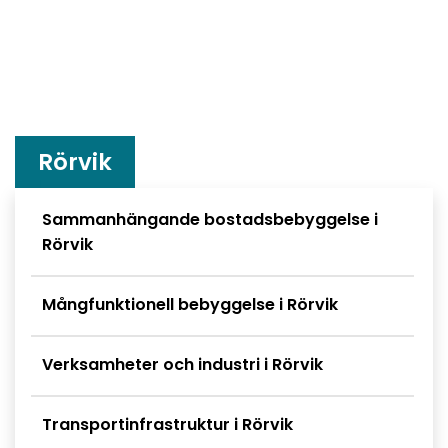
Rörvik
Undersidor meny
Sammanhängande bostadsbebyggelse i
Rörvik
Mångfunktionell bebyggelse i Rörvik
Verksamheter och industri i Rörvik
Transportinfrastruktur i Rörvik