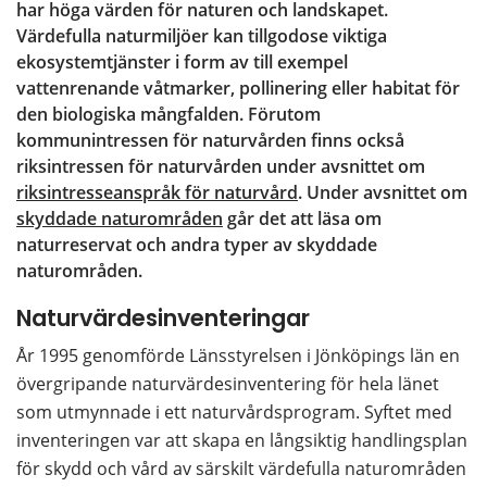
har höga värden för naturen och landskapet. 
Värdefulla naturmiljöer kan tillgodose viktiga 
ekosystemtjänster i form av till exempel 
vattenrenande våtmarker, pollinering eller habitat för 
den biologiska mångfalden. Förutom 
kommunintressen för naturvården finns också 
riksintressen för naturvården under avsnittet om 
riksintresseanspråk för naturvård
. Under avsnittet om 
skyddade naturområden
 går det att läsa om 
naturreservat och andra typer av skyddade 
naturområden.
Naturvärdesinventeringar
År 1995 genomförde Länsstyrelsen i Jönköpings län en 
övergripande naturvärdesinventering för hela länet 
som utmynnade i ett naturvårdsprogram. Syftet med 
inventeringen var att skapa en långsiktig handlingsplan 
för skydd och vård av särskilt värdefulla naturområden 