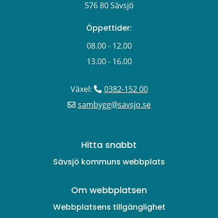
576 80 Sävsjö
Öppettider:
08.00 - 12.00
13.00 - 16.00
Växel: 
0382-152 00
sambygg@savsjo.se
Hitta snabbt
Sävsjö kommuns webbplats
Om webbplatsen
Webbplatsens tillgänglighet