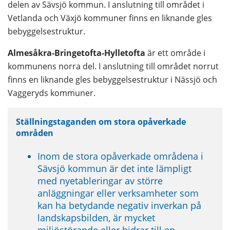
delen av Sävsjö kommun. I anslutning till området i 
Vetlanda och Växjö kommuner finns en liknande gles 
bebyggelsestruktur.
Almesåkra-Bringetofta-Hylletofta
 är ett område i 
kommunens norra del. I anslutning till området norrut 
finns en liknande gles bebyggelsestruktur i Nässjö och 
Vaggeryds kommuner.
Ställningstaganden om stora opåverkade 
områden
Inom de stora opåverkade områdena i 
Sävsjö kommun är det inte lämpligt 
med nyetableringar av större 
anläggningar eller verksamheter som 
kan ha betydande negativ inverkan på 
landskapsbilden, är mycket 
miljöstörande eller bidrar till en 