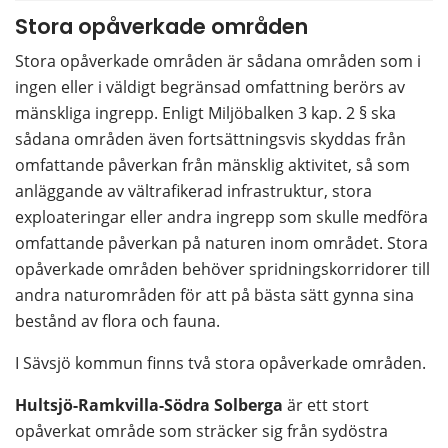
Stora opåverkade områden
Stora opåverkade områden är sådana områden som i 
ingen eller i väldigt begränsad omfattning berörs av 
mänskliga ingrepp. Enligt Miljöbalken 3 kap. 2 § ska 
sådana områden även fortsättningsvis skyddas från 
omfattande påverkan från mänsklig aktivitet, så som 
anläggande av vältrafikerad infrastruktur, stora 
exploateringar eller andra ingrepp som skulle medföra 
omfattande påverkan på naturen inom området. Stora 
opåverkade områden behöver spridningskorridorer till 
andra naturområden för att på bästa sätt gynna sina 
bestånd av flora och fauna.
I Sävsjö kommun finns två stora opåverkade områden.
Hultsjö-Ramkvilla-Södra Solberga
 är ett stort 
opåverkat område som sträcker sig från sydöstra 