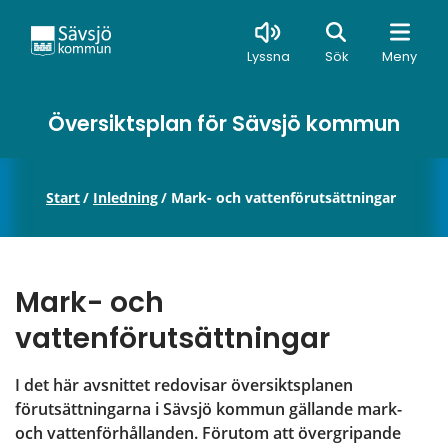
Sök
Lyssna
Sök
Meny
Översiktsplan för Sävsjö kommun
Start
/
Inledning
/
Mark- och vattenförutsättningar
Mark- och 
vattenförutsättningar
I det här avsnittet redovisar översiktsplanen 
förutsättningarna i Sävsjö kommun gällande mark- 
och vattenförhållanden. Förutom att övergripande 