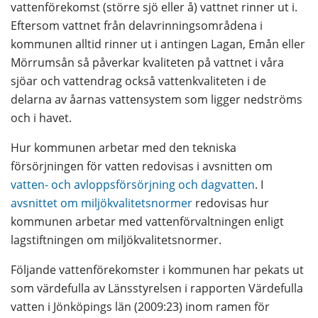
vattenförekomst (större sjö eller å) vattnet rinner ut i. 
Eftersom vattnet från delavrinningsområdena i 
kommunen alltid rinner ut i antingen Lagan, Emån eller 
Mörrumsån så påverkar kvaliteten på vattnet i våra 
sjöar och vattendrag också vattenkvaliteten i de 
delarna av åarnas vattensystem som ligger nedströms 
och i havet.
Hur kommunen arbetar med den tekniska 
försörjningen för vatten redovisas i avsnitten om 
vatten- och avloppsförsörjning och dagvatten
. I 
avsnittet om miljökvalitetsnormer
 redovisas hur 
kommunen arbetar med vattenförvaltningen enligt 
lagstiftningen om miljökvalitetsnormer.
Följande vattenförekomster i kommunen har pekats ut 
som värdefulla av Länsstyrelsen i rapporten Värdefulla 
vatten i Jönköpings län (2009:23) inom ramen för 