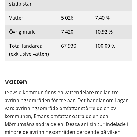
skidpistar
Vatten
5 026
7,40 %
Övrig mark
7 420
10,92 %
Total landareal 
67 930
100,00 %
(exklusive vatten)
Vatten
I Sävsjö kommun finns en vattendelare mellan tre 
avrinningsområden för tre åar. Det handlar om Lagan 
vars avrinningsområde omfattar större delen av 
kommunen, Emåns omfattar östra delen och 
Mörrumsåns södra delen. Dessa är i sin tur indelade i 
mindre delavrinningsområden beroende på vilken 