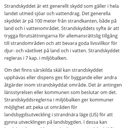
Strandskyddet är ett generellt skydd som gäller i hela 
landet utmed sjöar och vattendrag. Det generella 
skyddet är på 100 meter från strandkanten, både på 
land och i vattenområdet. Strandskyddets syfte är att 
trygga förutsättningarna för allemansrättslig tillgång 
till strandområden och att bevara goda livsvillkor för 
djur- och växtlivet på land och i vatten. Strandskyddet 
regleras i 7 kap. i miljöbalken.
Om det finns särskilda skäl kan strandskyddet 
upphävas eller dispens ges för byggande eller andra 
åtgärder inom strandskyddat område. Det är antingen 
länsstyrelsen eller kommunen som beslutar om det.
Strandskyddsreglerna i miljöbalken ger kommuner 
möjlighet att peka ut områden för 
landsbygdsutveckling i strandnära läge (LIS) för att 
gynna utvecklingen på landsbygden. I dessa kan 