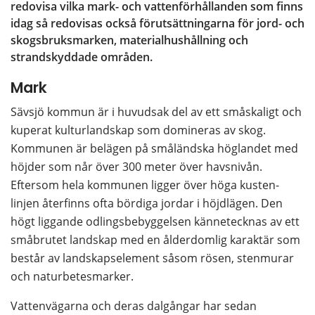
redovisa vilka mark- och vattenförhållanden som finns 
idag så redovisas också förutsättningarna för jord- och 
skogsbruksmarken, materialhushållning och 
strandskyddade områden.
Mark
Sävsjö kommun är i huvudsak del av ett småskaligt och 
kuperat kulturlandskap som domineras av skog. 
Kommunen är belägen på småländska höglandet med 
höjder som når över 300 meter över havsnivån. 
Eftersom hela kommunen ligger över höga kusten-
linjen återfinns ofta bördiga jordar i höjdlägen. Den 
högt liggande odlingsbebyggelsen kännetecknas av ett 
småbrutet landskap med en ålderdomlig karaktär som 
består av landskapselement såsom rösen, stenmurar 
och naturbetesmarker.
Vattenvägarna och deras dalgångar har sedan 