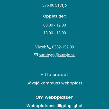
576 80 Sävsjö
Öppettider:
08.00 - 12.00
13.00 - 16.00
Växel: 
0382-152 00
sambygg@savsjo.se
Hitta snabbt
Sävsjö kommuns webbplats
Om webbplatsen
Webbplatsens tillgänglighet