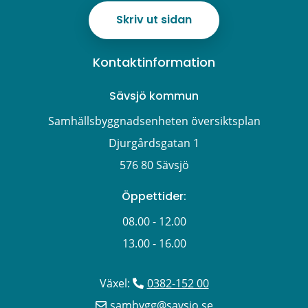
Skriv ut sidan
Kontaktinformation
Sävsjö kommun
Samhällsbyggnadsenheten översiktsplan
Djurgårdsgatan 1
576 80 Sävsjö
Öppettider:
08.00 - 12.00
13.00 - 16.00
Växel: 
0382-152 00
sambygg@savsjo.se