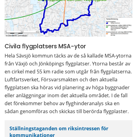
Civila flygplatsers MSA-ytor
Hela Sävsjö kommun täcks av de så kallade MSA-ytorna 
från Växjö och Jönköpings flygplatser. Ytorna består av 
en cirkel med 55 km radie som utgår från flygplatserna. 
Luftfartsverket, Försvarsmakten och den aktuella 
flygplatsen ska höras vid planering av höga byggnader 
eller anläggningar inom det aktuella området. I de fall 
det förekommer behov av flyghinderanalys ska en 
sådan genomföras och skickas till berörda flygplaster.
Ställningstaganden om riksintressen för 
kommunikationer