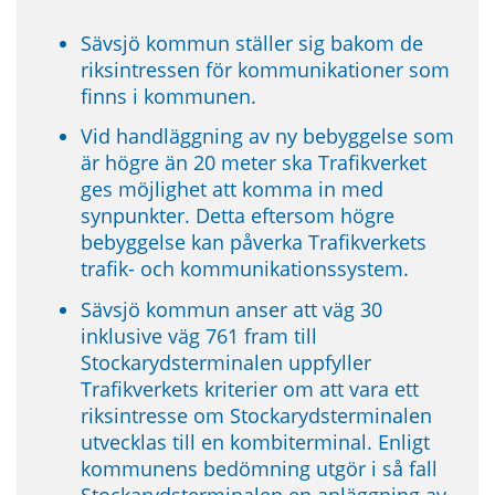
Sävsjö kommun ställer sig bakom de 
riksintressen för kommunikationer som 
finns i kommunen.
Vid handläggning av ny bebyggelse som 
är högre än 20 meter ska Trafikverket 
ges möjlighet att komma in med 
synpunkter. Detta eftersom högre 
bebyggelse kan påverka Trafikverkets 
trafik- och kommunikationssystem.
Sävsjö kommun anser att väg 30 
inklusive väg 761 fram till 
Stockarydsterminalen uppfyller 
Trafikverkets kriterier om att vara ett 
riksintresse om Stockarydsterminalen 
utvecklas till en kombiterminal. Enligt 
kommunens bedömning utgör i så fall 
Stockarydsterminalen en anläggning av 