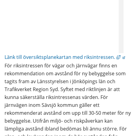
Länk ti
Länk till översiktsplanekartan med riksintressen.
För riksintressen för vägar och järnvägar finns en 
rekommendation om avstånd för ny bebyggelse som 
tagits fram av Länsstyrelsen i Jönköpings län och 
Trafikverket Region Syd. Syftet med riktlinjen är att 
kunna säkerställa riksintressenas värden. För 
järnvägen inom Sävsjö kommun gäller ett 
rekommenderat avstånd om upp till 30-50 meter för ny 
bebyggelse. Utifrån miljö- och riskpåverkan kan 
lämpliga avstånd ibland bedömas bli ännu större. För 