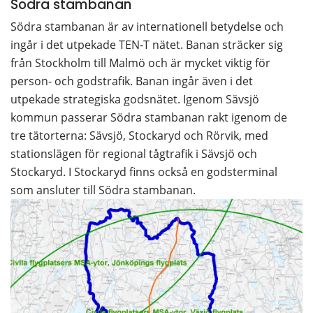
Södra stambanan
Södra stambanan är av internationell betydelse och 
ingår i det utpekade TEN-T nätet. Banan sträcker sig 
från Stockholm till Malmö och är mycket viktig för 
person- och godstrafik. Banan ingår även i det 
utpekade strategiska godsnätet. Igenom Sävsjö 
kommun passerar Södra stambanan rakt igenom de 
tre tätorterna: Sävsjö, Stockaryd och Rörvik, med 
stationslägen för regional tågtrafik i Sävsjö och 
Stockaryd. I Stockaryd finns också en godsterminal 
som ansluter till Södra stambanan.