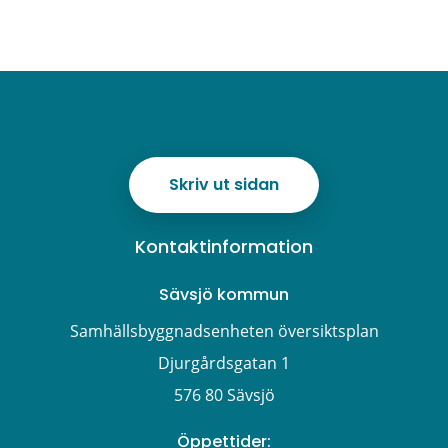
Skriv ut sidan
Kontaktinformation
Sävsjö kommun
Samhällsbyggnadsenheten översiktsplan
Djurgårdsgatan 1
576 80 Sävsjö
Öppettider: