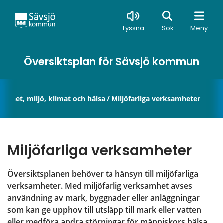
Sök
Lyssna
Sök
Meny
Översiktsplan för Sävsjö kommun
kerhet, miljö, klimat och hälsa
/
Miljöfarliga verksamheter
Miljöfarliga verksamheter
Översiktsplanen behöver ta hänsyn till miljöfarliga 
verksamheter. Med miljöfarlig verksamhet avses 
användning av mark, byggnader eller anläggningar 
som kan ge upphov till utsläpp till mark eller vatten 
eller medföra andra störningar för människors hälsa 