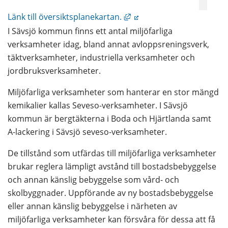
Länk till annan webbplats,
Länk till översiktsplanekartan.
I Sävsjö kommun finns ett antal miljöfarliga 
verksamheter idag, bland annat avloppsreningsverk, 
täktverksamheter, industriella verksamheter och 
jordbruksverksamheter.
Miljöfarliga verksamheter som hanterar en stor mängd 
kemikalier kallas Seveso-verksamheter. I Sävsjö 
kommun är bergtäkterna i Boda och Hjärtlanda samt 
A-lackering i Sävsjö seveso-verksamheter.
De tillstånd som utfärdas till miljöfarliga verksamheter 
brukar reglera lämpligt avstånd till bostadsbebyggelse 
och annan känslig bebyggelse som vård- och 
skolbyggnader. Uppförande av ny bostadsbebyggelse 
eller annan känslig bebyggelse i närheten av 
miljöfarliga verksamheter kan försvåra för dessa att få 