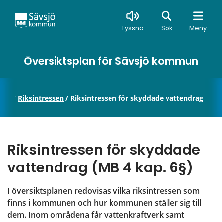
Sök
Lyssna
Sök
Meny
Översiktsplan för Sävsjö kommun
nden
/
Riksintressen
/
Riksintressen för skyddade vattendrag
Riksintressen för skyddade 
vattendrag (MB 4 kap. 6§)
I översiktsplanen redovisas vilka riksintressen som 
finns i kommunen och hur kommunen ställer sig till 
dem. Inom områdena får vattenkraftverk samt 