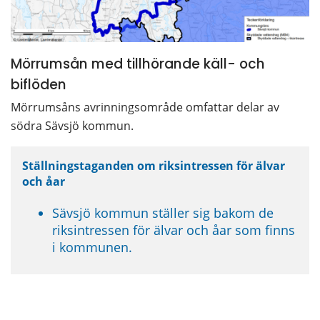
Mörrumsån med tillhörande käll- och 
biflöden
Mörrumsåns avrinningsområde omfattar delar av 
södra Sävsjö kommun.
Ställningstaganden om riksintressen för älvar 
och åar
Sävsjö kommun ställer sig bakom de 
riksintressen för älvar och åar som finns 
i kommunen.