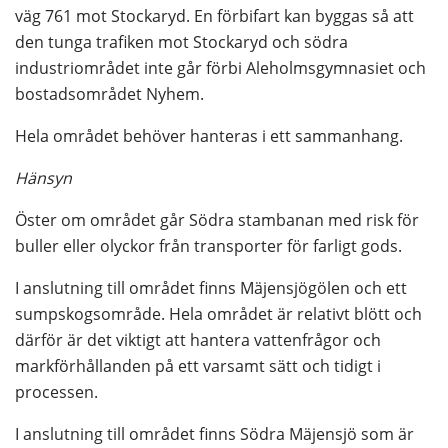
väg 761 mot Stockaryd. En förbifart kan byggas så att 
den tunga trafiken mot Stockaryd och södra 
industriområdet inte går förbi Aleholmsgymnasiet och 
bostadsområdet Nyhem.
Hela området behöver hanteras i ett sammanhang.
Hänsyn
Öster om området går Södra stambanan med risk för 
buller eller olyckor från transporter för farligt gods.
I anslutning till området finns Mäjensjögölen och ett 
sumpskogsområde. Hela området är relativt blött och 
därför är det viktigt att hantera vattenfrågor och 
markförhållanden på ett varsamt sätt och tidigt i 
processen.
I anslutning till området finns Södra Mäjensjö som är 