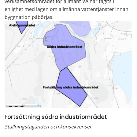
verksamhetsområdet för allmänt VA har tagits i 
enlighet med lagen om allmänna vattentjänster innan 
byggnation påbörjas. 
Fortsättning södra industriområdet
Ställningstaganden och konsekvenser