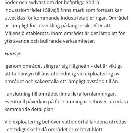
Söder och sydväst om det befintliga Södra 
industriområdet i Sävsjö finns mark som fortsatt kan 
utvecklas för kommande industrietableringar. Området 
är lämpligt för utveckling på längre sikt efter att 
Mäjensjö etablerats. Inom området är det lämpligt för 
ytkrävande och bullrande verksamheter.
Hänsyn
Igenom området slingrar sig Hägneån – det är viktigt 
att ta hänsyn till åns utbredning vid exploatering av 
området och säkerställa ett lämpligt avstånd till ån.
I anslutning till området finns flera fornlämningar. 
Eventuell påverkan på fornlämningar behöver utredas i 
kommande detaljplan.
Vid exploatering behöver vattenförhållandena utredas 
i ett tidigt skede då området är relativt blött.