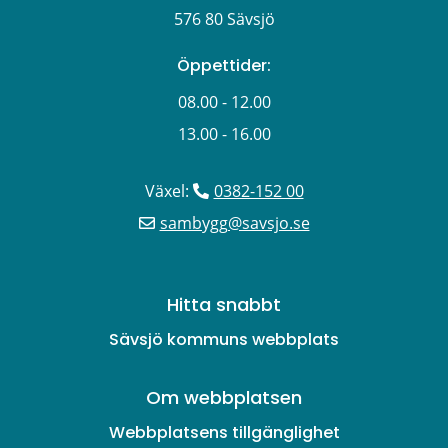
576 80 Sävsjö
Öppettider:
08.00 - 12.00
13.00 - 16.00
Växel: 
0382-152 00
sambygg@savsjo.se
Hitta snabbt
Sävsjö kommuns webbplats
Om webbplatsen
Webbplatsens tillgänglighet