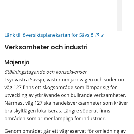
Länk till annan 
Länk till översiktsplanekartan för Sävsjö
Verksamheter och industri
Mäjensjö
Ställningstagande och konsekvenser
I sydvästra Sävsjö, väster om järnvägen och söder om 
väg 127 finns ett skogsområde som lämpar sig för 
utveckling av ytkrävande och bullrande verksamheter. 
Närmast väg 127 ska handelsverksamheter som kräver 
bra skyltlägen lokaliseras. Längre söderut finns 
områden som är mer lämpliga för industrier.
Genom området går ett vägreservat för omledning av 