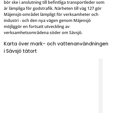
bör ske i anslutning till befintliga transportleder som 
är lämpliga för godstrafik. Närheten till väg 127 gör 
Mäjensjö-området lämpligt för verksamheter och 
industri - och den nya vägen genom Mäjensjö 
möjliggör en fortsatt utveckling av 
verksamhetsområdena söder om Sävsjö.
Karta över mark- och vattenanvändningen
i Sävsjö tätort