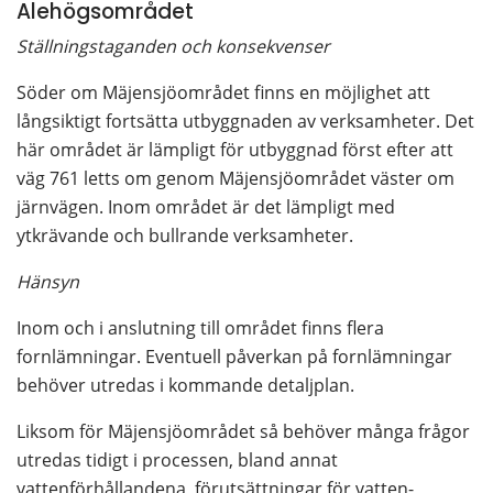
Alehögsområdet
Ställningstaganden och konsekvenser
Söder om Mäjensjöområdet finns en möjlighet att 
långsiktigt fortsätta utbyggnaden av verksamheter. Det 
här området är lämpligt för utbyggnad först efter att 
väg 761 letts om genom Mäjensjöområdet väster om 
järnvägen. Inom området är det lämpligt med 
ytkrävande och bullrande verksamheter.
Hänsyn
Inom och i anslutning till området finns flera 
fornlämningar. Eventuell påverkan på fornlämningar 
behöver utredas i kommande detaljplan.
Liksom för Mäjensjöområdet så behöver många frågor 
utredas tidigt i processen, bland annat 
vattenförhållandena, förutsättningar för vatten-, 