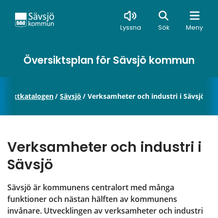
Sök
Lyssna
Sök
Meny
Översiktsplan för Sävsjö kommun
rojektkatalogen
/
Sävsjö
/
Verksamheter och industri i Sävsjö
Verksamheter och industri i 
Sävsjö
Sävsjö är kommunens centralort med många 
funktioner och nästan hälften av kommunens 
invånare. Utvecklingen av verksamheter och industri 