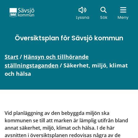
Sök
Lyssna
Sök
Meny
Översiktsplan för Sävsjö kommun
Start
/
Hänsyn och tillhörande
ställningstaganden
/
Säkerhet, miljö, klimat
och hälsa
Vid planläggning av den bebyggda miljön ska 
kommunen se till att marken är lämplig utifrån bland 
annat säkerhet, miljö, klimat och hälsa. I de här 
avsnitten i översiktsplanen redovisas några av de 