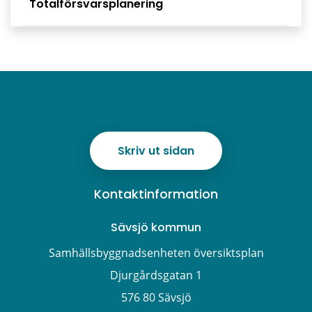
Totalförsvarsplanering
Skriv ut sidan
Kontaktinformation
Sävsjö kommun
Samhällsbyggnadsenheten översiktsplan
Djurgårdsgatan 1
576 80 Sävsjö