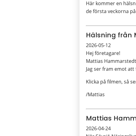
Här kommer en hälsni
de första veckorna på
Hälsning från
2026-05-12
Hej företagare!
Mattias Hammarstedt, 
Jag ser fram emot att
Klicka på filmen, så se
/Mattias
Mattias Hammar
2026-04-24