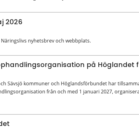
j 2026
 Näringslivs nyhetsbrev och webbplats.
andlingsorganisation på Höglandet fr
 och Sävsjö kommuner och Höglandsförbundet har tillsamman
ingsorganisation från och med 1 januari 2027, organiser
det