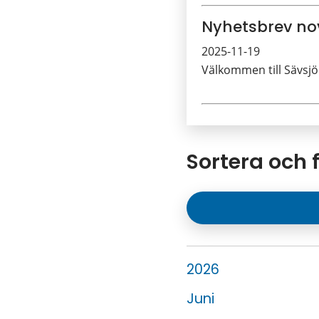
Nyhetsbrev n
2025-11-19
Välkommen till Sävsjö
Sortera och f
År:
2026
Juni