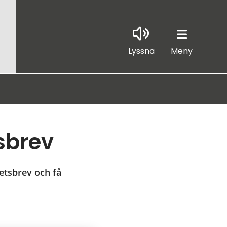
Lyssna
Meny
sbrev
tsbrev och få 