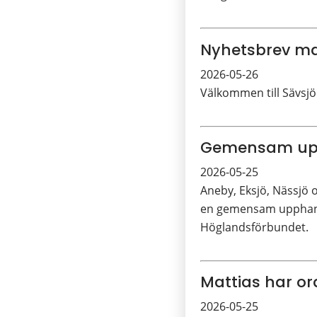
Nyhetsbrev ma
2026-05-26
Välkommen till Sävsjö
Gemensam upph
2026-05-25
Aneby, Eksjö, Nässjö
en gemensam upphandl
Höglandsförbundet.
Mattias har or
2026-05-25