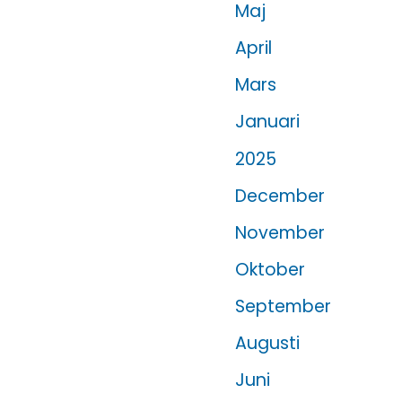
Maj
April
Mars
Januari
År:
2025
December
November
Oktober
September
Augusti
Juni