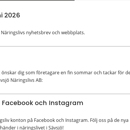
i 2026
 Näringslivs nyhetsbrev och webbplats.
önskar dig som företagare en fin sommar och tackar för d
vsjö Näringslivs AB:
 Facebook och Instagram
gsliv konton på Facebook och Instagram. Följ oss på de nya
änder i näringslivet i Sävsjö!