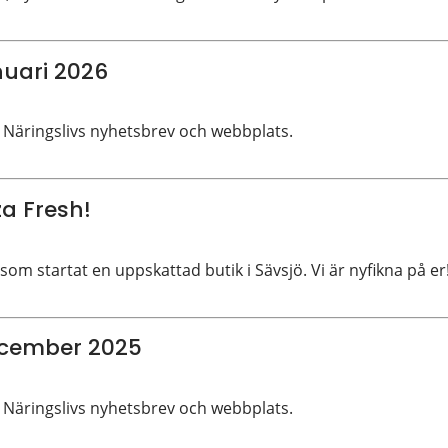
nuari 2026
 Näringslivs nyhetsbrev och webbplats.
za Fresh!
som startat en uppskattad butik i Sävsjö. Vi är nyfikna på er
ecember 2025
 Näringslivs nyhetsbrev och webbplats.