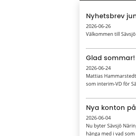
Nyhetsbrev jun
2026-06-26
Välkommen till Sävsjö
Glad sommar!
2026-06-24
Mattias Hammarstedt 
som interim-VD för Sä
Nya konton på
2026-06-04
Nu byter Sävsjö Närin
hänga med i vad som h