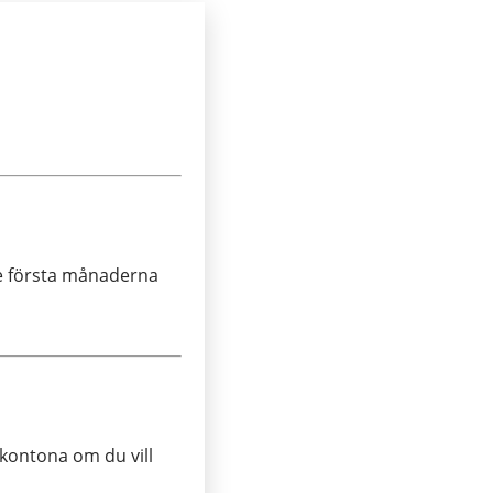
e första månaderna
 kontona om du vill