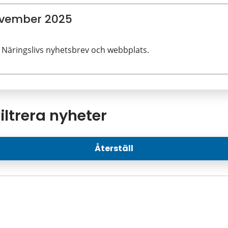
ovember 2025
 Näringslivs nyhetsbrev och webbplats.
iltrera nyheter
Återställ