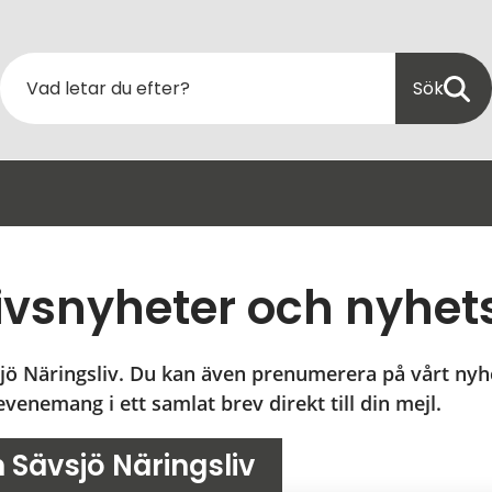
Sök
ivsnyheter och nyhet
jö Näringsliv. Du kan även prenumerera på vårt nyhe
venemang i ett samlat brev direkt till din mejl.
 Sävsjö Näringsliv