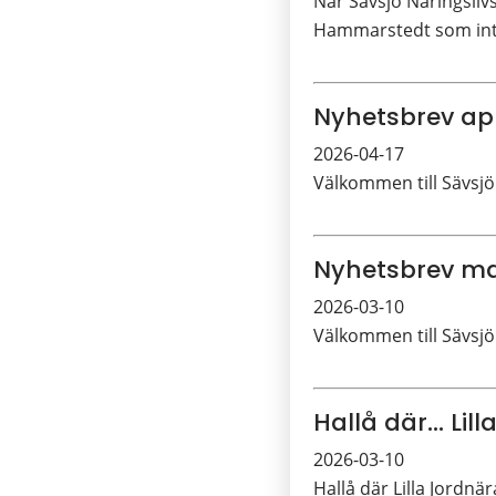
När Sävsjö Näringslivs
Hammarstedt som int
Nyhetsbrev apr
2026-04-17
Välkommen till Sävsjö
Nyhetsbrev ma
2026-03-10
Välkommen till Sävsjö
Hallå där... Lil
2026-03-10
Hallå där Lilla Jordnär