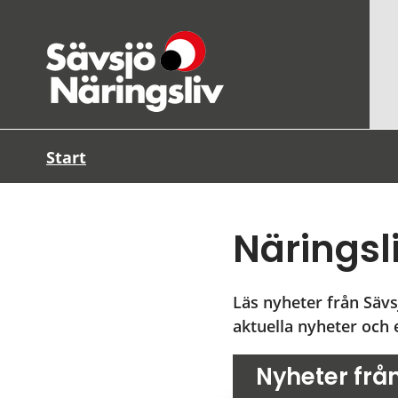
Start
Näringsl
Läs nyheter från Sävs
aktuella nyheter och e
Nyheter från