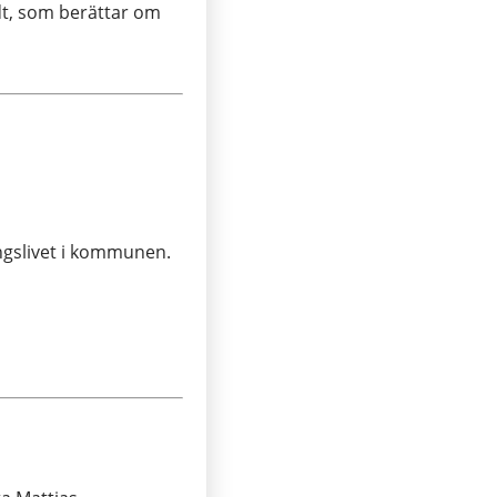
dt, som berättar om
ingslivet i kommunen.