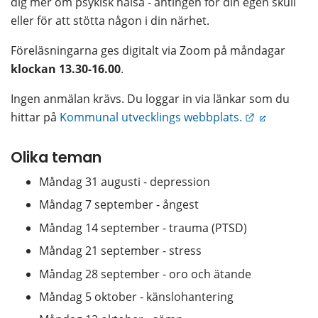
dig mer om psykisk hälsa - antingen för din egen skull 
eller för att stötta någon i din närhet.
Föreläsningarna ges digitalt via Zoom på måndagar 
klockan 13.30-16.00
.
Ingen anmälan krävs. Du loggar in via länkar som du 
Länk till an
hittar på 
Kommunal utvecklings webbplats.
Olika teman
Måndag 31 augusti - depression
Måndag 7 september - ångest
Måndag 14 september - trauma (PTSD)
Måndag 21 september - stress
Måndag 28 september - oro och ätande
Måndag 5 oktober - känslohantering