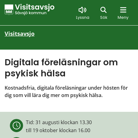
Sök
Lyssna
Sök
Meny
Visitsavsjo
Digitala föreläsningar om 
psykisk hälsa
Kostnadsfria, digitala föreläsningar under hösten för 
dig som vill lära dig mer om psykisk hälsa.
Tid: 
31 augusti klockan 13.30
till 
19 oktober klockan 16.00