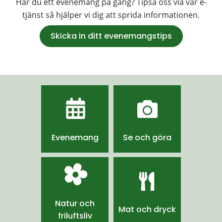
Har du ett evenemang på gång? Tipsa oss via vår e-
tjänst så hjälper vi dig att sprida informationen.
Skicka in ditt evenemangstips
Evenemang
Se och göra
Natur och
Mat och dryck
friluftsliv