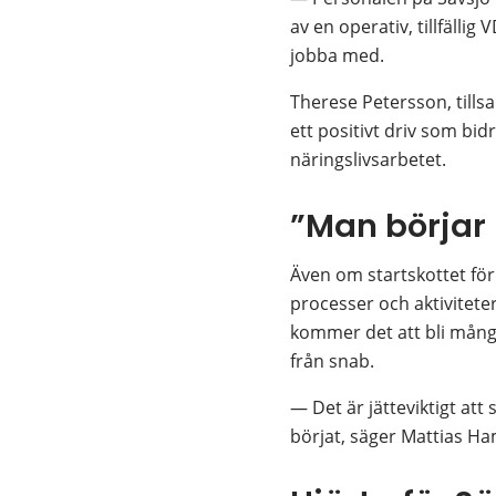
av en operativ, tillfällig
jobba med.
Therese Petersson, tills
ett positivt driv som bid
näringslivsarbetet.
”Man börjar
Även om startskottet för 
processer och aktivitete
kommer det att bli många
från snab.
— Det är jätteviktigt att
börjat, säger Mattias H