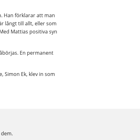
 Han förklarar att man 
långt till allt, eller som 
Med Mattias positiva syn 
påbörjas. En permanent 
e, Simon Ek, klev in som 
t dem.