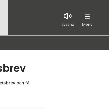
Lyssna
Meny
sbrev
tsbrev och få 