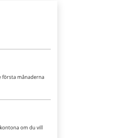
e första månaderna
 kontona om du vill