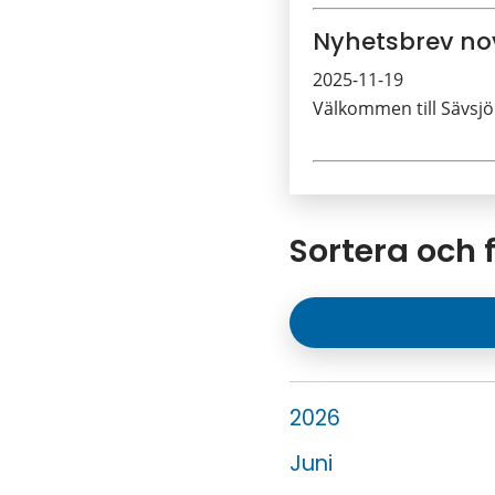
Nyhetsbrev n
2025-11-19
Välkommen till Sävsjö
Sortera och f
År:
2026
Juni