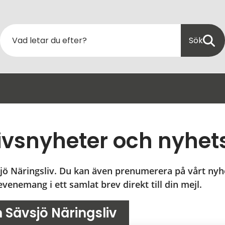
Sök
ivsnyheter och nyhet
jö Näringsliv. Du kan även prenumerera på vårt nyhe
venemang i ett samlat brev direkt till din mejl.
 Sävsjö Näringsliv