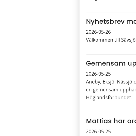
Nyhetsbrev ma
2026-05-26
Välkommen till Sävsjö
Gemensam upph
2026-05-25
Aneby, Eksjö, Nässjö
en gemensam upphandl
Höglandsförbundet.
Mattias har or
2026-05-25