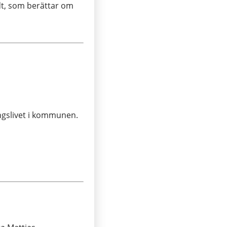
dt, som berättar om
ingslivet i kommunen.