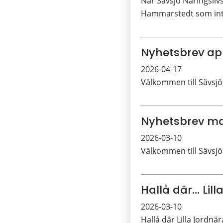
När Sävsjö Näringslivs
Hammarstedt som int
Nyhetsbrev apr
2026-04-17
Välkommen till Sävsjö
Nyhetsbrev ma
2026-03-10
Välkommen till Sävsjö
Hallå där... Lil
2026-03-10
Hallå där Lilla Jordnär