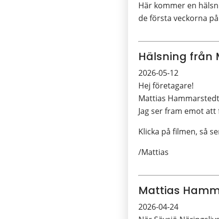
Här kommer en hälsni
de första veckorna på
Hälsning från
2026-05-12
Hej företagare!
Mattias Hammarstedt, 
Jag ser fram emot att
Klicka på filmen, så se
/Mattias
Mattias Hammar
2026-04-24