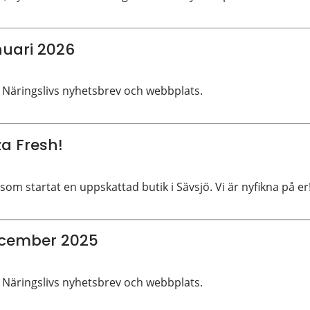
nuari 2026
 Näringslivs nyhetsbrev och webbplats.
za Fresh!
som startat en uppskattad butik i Sävsjö. Vi är nyfikna på er
ecember 2025
 Näringslivs nyhetsbrev och webbplats.