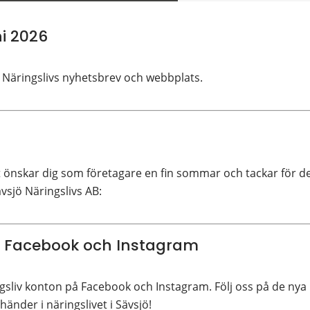
i 2026
 Näringslivs nyhetsbrev och webbplats.
önskar dig som företagare en fin sommar och tackar för d
vsjö Näringslivs AB:
 Facebook och Instagram
gsliv konton på Facebook och Instagram. Följ oss på de nya
änder i näringslivet i Sävsjö!