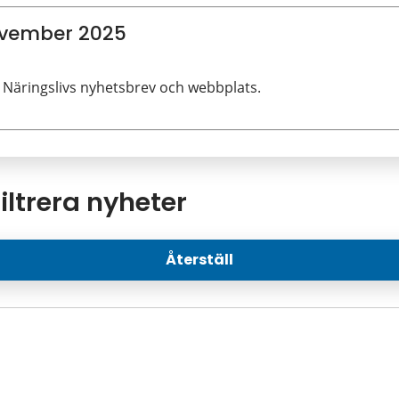
ovember 2025
 Näringslivs nyhetsbrev och webbplats.
iltrera nyheter
Återställ