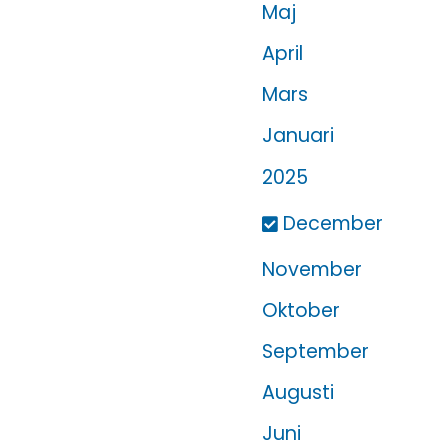
Maj
April
Mars
Januari
År:
2025
December
November
Oktober
September
Augusti
Juni