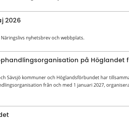
j 2026
 Näringslivs nyhetsbrev och webbplats.
andlingsorganisation på Höglandet fr
 och Sävsjö kommuner och Höglandsförbundet har tillsamman
ingsorganisation från och med 1 januari 2027, organiser
det