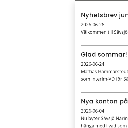
Nyhetsbrev jun
2026-06-26
Välkommen till Sävsjö
Glad sommar!
2026-06-24
Mattias Hammarstedt 
som interim-VD för Sä
Nya konton på
2026-06-04
Nu byter Sävsjö Närin
hänga med i vad som h