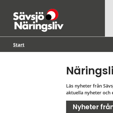
Start
Näringsl
Läs nyheter från Sävs
aktuella nyheter och e
Nyheter från